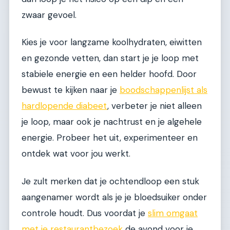
zwaar gevoel.
Kies je voor langzame koolhydraten, eiwitten
en gezonde vetten, dan start je je loop met
stabiele energie en een helder hoofd. Door
bewust te kijken naar je
boodschappenlijst als
hardlopende diabeet
, verbeter je niet alleen
je loop, maar ook je nachtrust en je algehele
energie. Probeer het uit, experimenteer en
ontdek wat voor jou werkt.
Je zult merken dat je ochtendloop een stuk
aangenamer wordt als je je bloedsuiker onder
controle houdt. Dus voordat je
slim omgaat
met je restaurantbezoek
de avond voor je