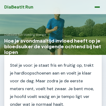
DiaBeatIt Run
DiaBeatIt Run
›
Voeding energie
Hoe je avondmaaltijd invloed heeft op je
bloedsuiker de volgende ochtend bij het
lopen
Stel je voor: je staat fris en fruitig op, trekt
je hardloopschoenen aan en voelt je klaar
voor de dag. Maar zodra je de eerste
meters rent, voelt het zwaar. Je bent moe,
je hoofd voelt wazig en je tempo ligt ver
onder wat je normaal haalt.