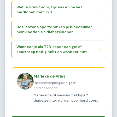
Wat je drinkt voor, tijdens en na het
→
hardlopen met T2D
Hoe isotone sportdranken je bloedsuiker
→
beïnvloeden als diabetesloper
Wanneer je als T2D-loper een gel of
→
sportreep nodig hebt en wanneer niet
Marieke de Vries
Diabetesverpleegkundige en
hardloopcoach
Marieke helpt mensen met type 2
diabetes fitter worden door hardlopen.