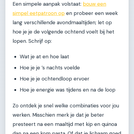
Een simpele aanpak volstaat:
bouw een
simpel eetpatroon op
en probeer een week
lang verschillende avondmaaltijden; let op
hoe je je de volgende ochtend voelt bij het
lopen. Schrijf op:
Wat je at en hoe laat
Hoe je je ’s nachts voelde
Hoe je je ochtendloop ervoer
Hoe je energie was tijdens en na de loop
Zo ontdek je snel welke combinaties voor jou
werken. Misschien merk je dat je beter
presteert na een maaltijd met kip en quinoa
dan na een kom pasta. Of dat je lichaam goed