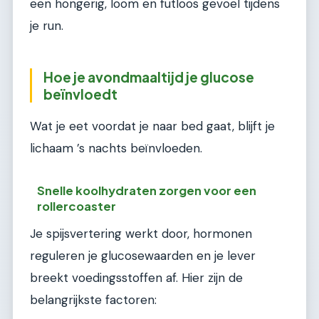
een hongerig, loom en futloos gevoel tijdens
je run.
Hoe je avondmaaltijd je glucose
beïnvloedt
Wat je eet voordat je naar bed gaat, blijft je
lichaam ’s nachts beïnvloeden.
Snelle koolhydraten zorgen voor een
rollercoaster
Je spijsvertering werkt door, hormonen
reguleren je glucosewaarden en je lever
breekt voedingsstoffen af. Hier zijn de
belangrijkste factoren: