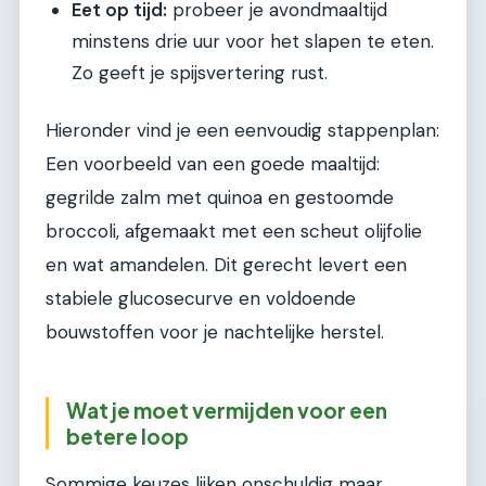
Eet op tijd:
probeer je avondmaaltijd
minstens drie uur voor het slapen te eten.
Zo geeft je spijsvertering rust.
Hieronder vind je een eenvoudig stappenplan:
Een voorbeeld van een goede maaltijd:
gegrilde zalm met quinoa en gestoomde
broccoli, afgemaakt met een scheut olijfolie
en wat amandelen. Dit gerecht levert een
stabiele glucosecurve en voldoende
bouwstoffen voor je nachtelijke herstel.
Wat je moet vermijden voor een
betere loop
Sommige keuzes lijken onschuldig maar