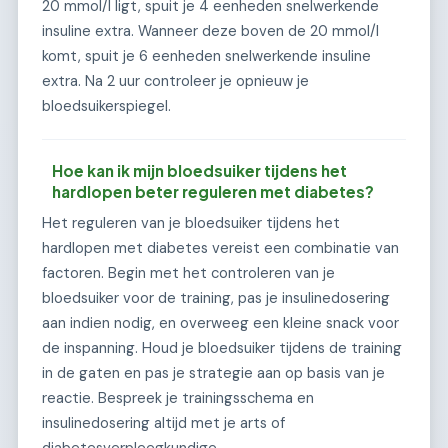
20 mmol/l ligt, spuit je 4 eenheden snelwerkende
insuline extra. Wanneer deze boven de 20 mmol/l
komt, spuit je 6 eenheden snelwerkende insuline
extra. Na 2 uur controleer je opnieuw je
bloedsuikerspiegel.
Hoe kan ik mijn bloedsuiker tijdens het
hardlopen beter reguleren met diabetes?
Het reguleren van je bloedsuiker tijdens het
hardlopen met diabetes vereist een combinatie van
factoren. Begin met het controleren van je
bloedsuiker voor de training, pas je insulinedosering
aan indien nodig, en overweeg een kleine snack voor
de inspanning. Houd je bloedsuiker tijdens de training
in de gaten en pas je strategie aan op basis van je
reactie. Bespreek je trainingsschema en
insulinedosering altijd met je arts of
diabetesverpleegkundige.