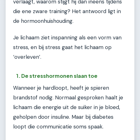
verlaagt, waarom stijgt hij dan ineens tijdens
die ene zware training? Het antwoord ligt in
de hormoonhuishouding.
Je lichaam ziet inspanning als een vorm van
stress, en bij stress gaat het lichaam op
‘overleven’.
1. De stresshormonen slaan toe
Wanneer je hardloopt, heeft je spieren
brandstof nodig. Normaal gesproken haalt je
lichaam die energie uit de suiker in je bloed,
geholpen door insuline. Maar bij diabetes
loopt die communicatie soms spaak.