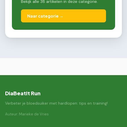
Bekijk alle 38 artikelen in deze categorie.
Naar categorie →
DiaBeatIt Run
Verbeter je bloedsuiker met hardlopen: tips en training!
Auteur: Marieke de Vries