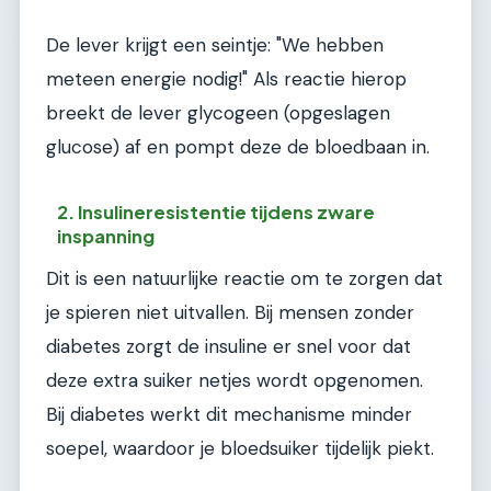
De lever krijgt een seintje: "We hebben
meteen energie nodig!" Als reactie hierop
breekt de lever glycogeen (opgeslagen
glucose) af en pompt deze de bloedbaan in.
2. Insulineresistentie tijdens zware
inspanning
Dit is een natuurlijke reactie om te zorgen dat
je spieren niet uitvallen. Bij mensen zonder
diabetes zorgt de insuline er snel voor dat
deze extra suiker netjes wordt opgenomen.
Bij diabetes werkt dit mechanisme minder
soepel, waardoor je bloedsuiker tijdelijk piekt.