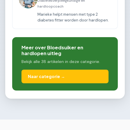
Diabetesverpleegkundige en
hardloopcoach
Marieke helpt mensen met type 2
diabetes fitter worden door hardlopen.
Meer over Bloedsuiker en
hardlopen uitleg
Bekijk alle 38 artikelen in deze categorie.
Naar categorie →