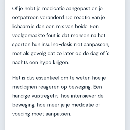
Of je hebt je medicatie aangepast en je
eetpatroon veranderd. De reactie van je
lichaam is dan een mix van beide. Een
veelgemaakte fout is dat mensen na het
sporten hun insuline-dosis niet aanpassen,
met als gevolg dat ze later op de dag of 's
nachts een hypo krijgen.
Het is dus essentieel om te weten hoe je
medicijnen reageren op beweging. Een
handige vuistregel is: hoe intensiever de
beweging, hoe meer je je medicatie of
voeding moet aanpassen.