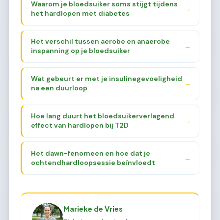
Waarom je bloedsuiker soms stijgt tijdens
→
het hardlopen met diabetes
Het verschil tussen aerobe en anaerobe
→
inspanning op je bloedsuiker
Wat gebeurt er met je insulinegevoeligheid
→
na een duurloop
Hoe lang duurt het bloedsuikerverlagend
→
effect van hardlopen bij T2D
Het dawn-fenomeen en hoe dat je
→
ochtendhardloopsessie beïnvloedt
Marieke de Vries