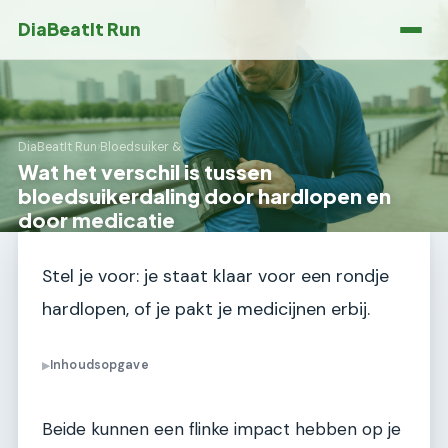
DiaBeatIt Run
DiaBeatIt Run
›
Bloedsuiker &
Wat het verschil is tussen
bloedsuikerdaling door hardlopen en
door medicatie
Stel je voor: je staat klaar voor een rondje
hardlopen, of je pakt je medicijnen erbij.
Inhoudsopgave
▶
Beide kunnen een flinke impact hebben op je