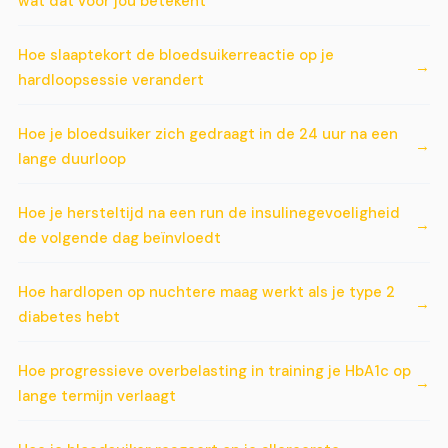
wat dat voor jou betekent
Hoe slaaptekort de bloedsuikerreactie op je
hardloopsessie verandert
Hoe je bloedsuiker zich gedraagt in de 24 uur na een
lange duurloop
Hoe je hersteltijd na een run de insulinegevoeligheid
de volgende dag beïnvloedt
Hoe hardlopen op nuchtere maag werkt als je type 2
diabetes hebt
Hoe progressieve overbelasting in training je HbA1c op
lange termijn verlaagt