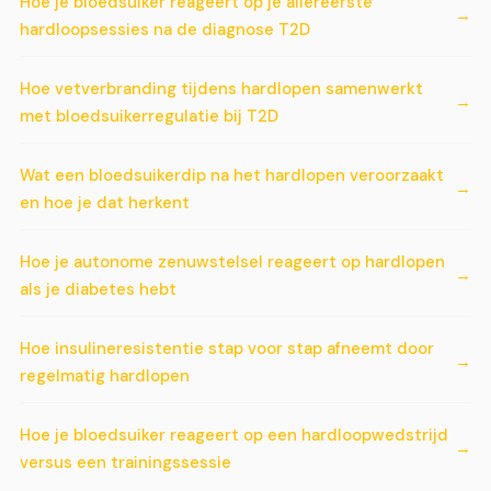
Hoe je bloedsuiker reageert op je allereerste
hardloopsessies na de diagnose T2D
Hoe vetverbranding tijdens hardlopen samenwerkt
met bloedsuikerregulatie bij T2D
Wat een bloedsuikerdip na het hardlopen veroorzaakt
en hoe je dat herkent
Hoe je autonome zenuwstelsel reageert op hardlopen
als je diabetes hebt
Hoe insulineresistentie stap voor stap afneemt door
regelmatig hardlopen
Hoe je bloedsuiker reageert op een hardloopwedstrijd
versus een trainingssessie