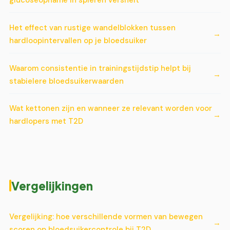
Het effect van rustige wandelblokken tussen
hardloopintervallen op je bloedsuiker
Waarom consistentie in trainingstijdstip helpt bij
stabielere bloedsuikerwaarden
Wat kettonen zijn en wanneer ze relevant worden voor
hardlopers met T2D
Vergelijkingen
Vergelijking: hoe verschillende vormen van bewegen
scoren op bloedsuikercontrole bij T2D