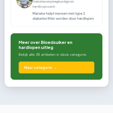
Diabetesverpleegkundige en
hardloopcoach
Marieke helpt mensen met type 2
diabetes fitter worden door hardlopen.
Meer over Bloedsuiker en
hardlopen uitleg
Bekijk alle 38 artikelen in deze categorie.
Naar categorie →