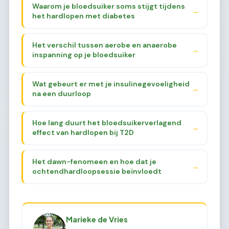
Waarom je bloedsuiker soms stijgt tijdens
→
het hardlopen met diabetes
Het verschil tussen aerobe en anaerobe
→
inspanning op je bloedsuiker
Wat gebeurt er met je insulinegevoeligheid
→
na een duurloop
Hoe lang duurt het bloedsuikerverlagend
→
effect van hardlopen bij T2D
Het dawn-fenomeen en hoe dat je
→
ochtendhardloopsessie beïnvloedt
Marieke de Vries