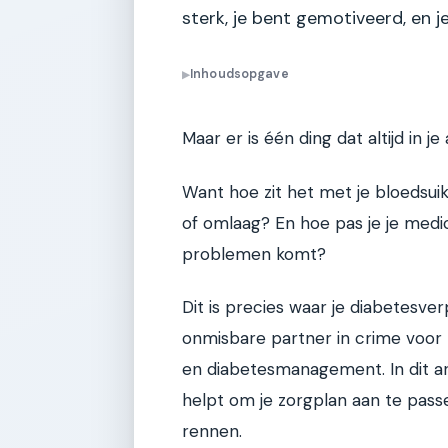
sterk, je bent gemotiveerd, en j
Inhoudsopgave
▶
Maar er is één ding dat altijd in j
Want hoe zit het met je bloedsui
of omlaag? En hoe pas je je medic
problemen komt?
Dit is precies waar je diabetesverp
onmisbare partner in crime voor 
en diabetesmanagement. In dit art
helpt om je zorgplan aan te passe
rennen.