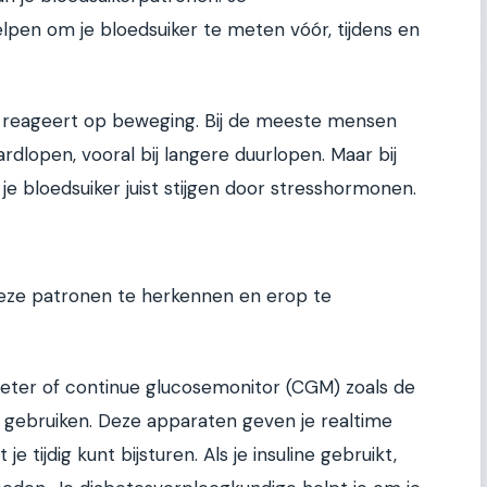
lpen om je bloedsuiker te meten vóór, tijdens en
aam reageert op beweging. Bij de meeste mensen
ardlopen, vooral bij langere duurlopen. Maar bij
 je bloedsuiker juist stijgen door stresshormonen.
deze patronen te herkennen en erop te
eter of continue glucosemonitor (CGM) zoals de
 gebruiken. Deze apparaten geven je realtime
je tijdig kunt bijsturen. Als je insuline gebruikt,