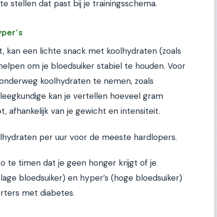
e stellen dat past bij je trainingsschema.
yper’s
t, kan een lichte snack met koolhydraten (zoals
elpen om je bloedsuiker stabiel te houden. Voor
m onderweg koolhydraten te nemen, zoals
pleegkundige kan je vertellen hoeveel gram
, afhankelijk van je gewicht en intensiteit.
lhydraten per uur voor de meeste hardlopers.
o te timen dat je geen honger krijgt of je
 (lage bloedsuiker) en hyper’s (hoge bloedsuiker)
orters met diabetes.