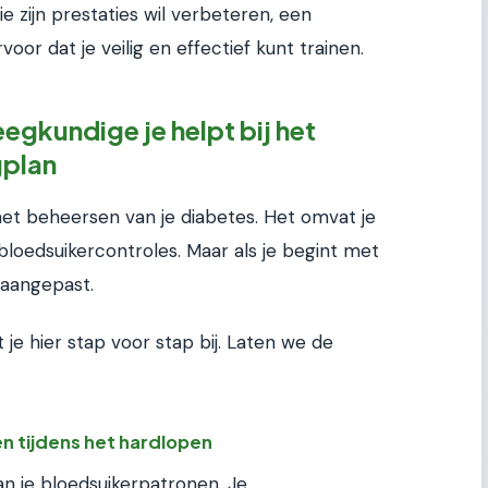
e zijn prestaties wil verbeteren, een
or dat je veilig en effectief kunt trainen.
egkundige je helpt bij het
gplan
het beheersen van je diabetes. Het omvat je
bloedsuikercontroles. Maar als je begint met
 aangepast.
je hier stap voor stap bij. Laten we de
n tijdens het hardlopen
an je bloedsuikerpatronen. Je