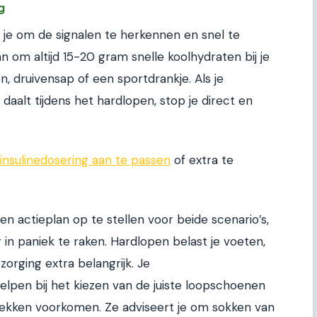
g
 je om de signalen te herkennen en snel te
n om altijd 15-20 gram snelle koolhydraten bij je
n, druivensap of een sportdrankje. Als je
aalt tijdens het hardlopen, stop je direct en
e insulinedosering aan te passen
of extra te
n actieplan op te stellen voor beide scenario’s,
in paniek te raken. Hardlopen belast je voeten,
zorging extra belangrijk. Je
elpen bij het kiezen van de juiste loopschoenen
ekken voorkomen. Ze adviseert je om sokken van