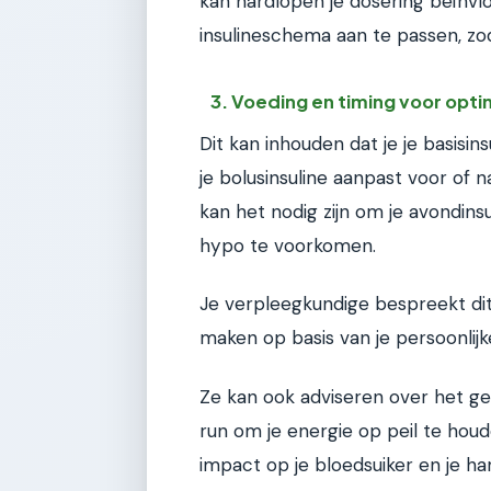
kan hardlopen je dosering beïnvl
insulineschema aan te passen, zod
3. Voeding en timing voor opt
Dit kan inhouden dat je je basisin
je bolusinsuline aanpast voor of na
kan het nodig zijn om je avondin
hypo te voorkomen.
Je verpleegkundige bespreekt dit
maken op basis van je persoonlijke
Ze kan ook adviseren over het ge
run om je energie op peil te hou
impact op je bloedsuiker en je h