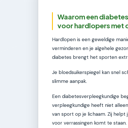
Waarom een diabetesv
voor hardlopers met 
Hardlopen is een geweldige manie
verminderen en je algehele gez
diabetes brengt het sporten extr
Je bloedsuikerspiegel kan snel 
slimme aanpak.
Een diabetesverpleegkundige begr
verpleegkundige heeft niet allee
van sport op je lichaam. Zij helpt
voor verrassingen komt te staan.