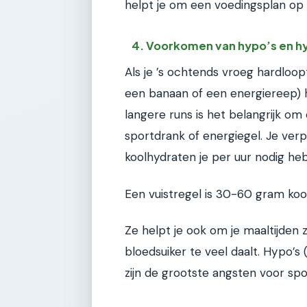
helpt je om een voedingsplan op t
4. Voorkomen van hypo’s en h
Als je ’s ochtends vroeg hardloop
een banaan of een energiereep) h
langere runs is het belangrijk o
sportdrank of energiegel. Je ver
koolhydraten je per uur nodig hebt
Een vuistregel is 30-60 gram koo
Ze helpt je ook om je maaltijden z
bloedsuiker te veel daalt. Hypo’s
zijn de grootste angsten voor sp