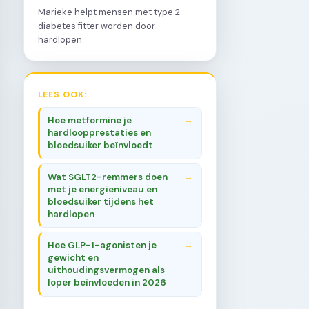
Marieke helpt mensen met type 2
diabetes fitter worden door
hardlopen.
LEES OOK:
Hoe metformine je
hardloopprestaties en
bloedsuiker beïnvloedt
Wat SGLT2-remmers doen
met je energieniveau en
bloedsuiker tijdens het
hardlopen
Hoe GLP-1-agonisten je
gewicht en
uithoudingsvermogen als
loper beïnvloeden in 2026