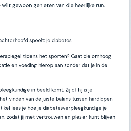
e wilt gewoon genieten van die heerlijke run.
e achterhoofd speelt: je diabetes.
kerspiegel tijdens het sporten? Gaat die omhoog
atie en voeding hierop aan zonder dat je in de
leegkundige in beeld komt. Zij of hij is je
het vinden van de juiste balans tussen hardlopen
ikel lees je hoe je diabetesverpleegkundige je
n, zodat jij met vertrouwen en plezier kunt blijven