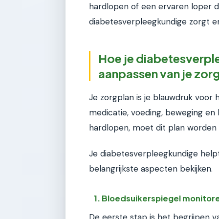
hardlopen of een ervaren loper di
diabetesverpleegkundige zorgt ervo
Hoe je diabetesverple
aanpassen van je zor
Je zorgplan is je blauwdruk voor 
medicatie, voeding, beweging en 
hardlopen, moet dit plan worden
Je diabetesverpleegkundige helpt 
belangrijkste aspecten bekijken.
1. Bloedsuikerspiegel monitore
De eerste stap is het begrijpen v