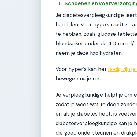
5. Schoenen en voetverzorgin
Je diabetesverpleegkundige leert
handelen. Voor hypo’s raadt ze aa
te hebben, zoals glucose tablette
bloedsuiker onder de 4,0 mmol/L d
neem je deze koolhydraten.
Voor hyper’s kan het
nodig zijn j
bewegen na je run.
Je verpleegkundige helpt je om ee
zodat je weet wat te doen zonder 
en als je diabetes hebt, is voetver
diabetesverpleegkundige kan je h
die goed ondersteunen en drukpl