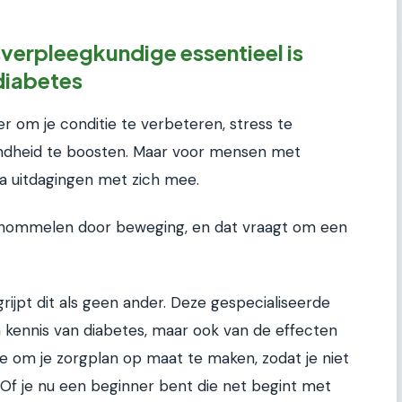
erpleegkundige essentieel is
diabetes
r om je conditie te verbeteren, stress te
ondheid te boosten. Maar voor mensen met
a uitdagingen met zich mee.
schommelen door beweging, en dat vraagt om een
ijpt dit als geen ander. Deze gespecialiseerde
n kennis van diabetes, maar ook van de effecten
 je om je zorgplan op maat te maken, zodat je niet
 Of je nu een beginner bent die net begint met