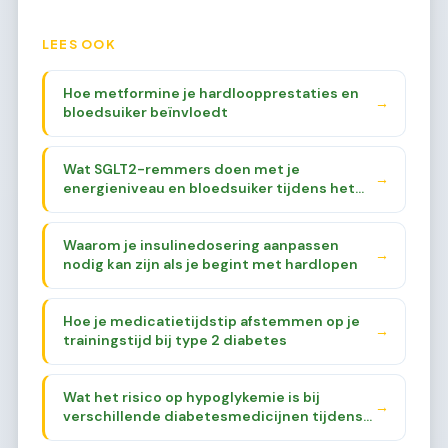
LEES OOK
Hoe metformine je hardloopprestaties en
→
bloedsuiker beïnvloedt
Wat SGLT2-remmers doen met je
→
energieniveau en bloedsuiker tijdens het
hardlopen
Waarom je insulinedosering aanpassen
→
nodig kan zijn als je begint met hardlopen
Hoe je medicatietijdstip afstemmen op je
→
trainingstijd bij type 2 diabetes
Wat het risico op hypoglykemie is bij
→
verschillende diabetesmedicijnen tijdens
het lopen