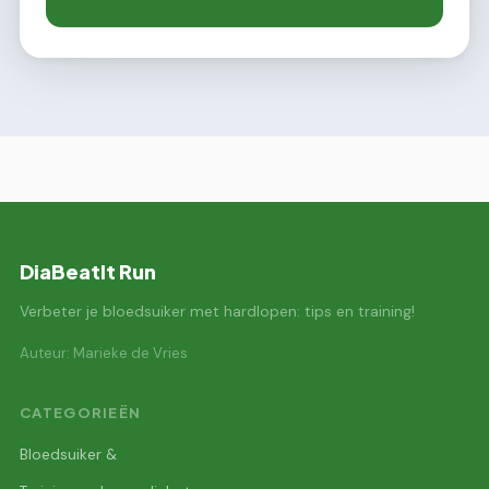
DiaBeatIt Run
Verbeter je bloedsuiker met hardlopen: tips en training!
Auteur: Marieke de Vries
CATEGORIEËN
Bloedsuiker &