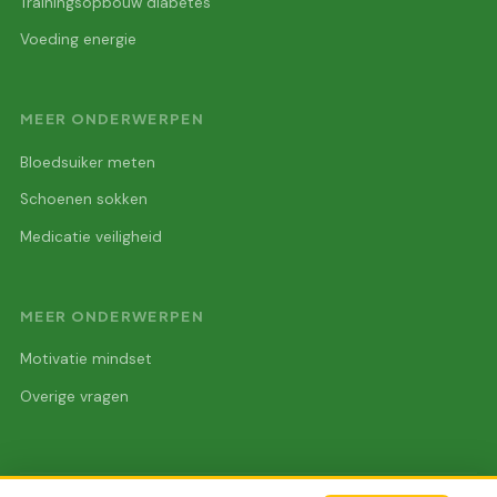
Trainingsopbouw diabetes
Voeding energie
MEER ONDERWERPEN
Bloedsuiker meten
Schoenen sokken
Medicatie veiligheid
MEER ONDERWERPEN
Motivatie mindset
Overige vragen