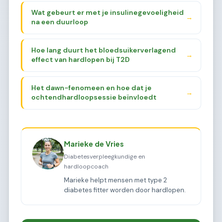
Wat gebeurt er met je insulinegevoeligheid
→
na een duurloop
Hoe lang duurt het bloedsuikerverlagend
→
effect van hardlopen bij T2D
Het dawn-fenomeen en hoe dat je
→
ochtendhardloopsessie beïnvloedt
Marieke de Vries
Diabetesverpleegkundige en
hardloopcoach
Marieke helpt mensen met type 2
diabetes fitter worden door hardlopen.