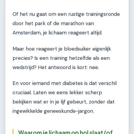
Of het nu gaat om een rustige trainingsronde
door het park of de marathon van
Amsterdam, je lichaam reageert altijd.
Maar hoe reageert je bloedsuiker eigenlijk
precies? Is een training hetzelfde als een
wedstrijd? Het antwoord is kort: nee.
En voor iemand met diabetes is dat verschil
cruciaal. Laten we eens lekker scherp
bekijken wat er in je lijf gebeurt, zonder dat
ingewikkelde geneeskunde-jargon.
Waarom je lichaam op hol slaat (of