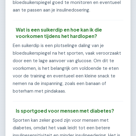
bloedsuikerspiegel goed te monitoren en eventueel
aan te passen aan je insulinedosering.
Wat is een suikerdip en hoe kan ik die
voorkomen tijdens het hardlopen?
Een suikerdip is een plotselinge daling van je
bloedsuikerspiegel na het sporten, vaak veroorzaakt
door een te lage aanvoer van glucose. Om dit te
voorkomen, is het belangrijk om voldoende te eten
voor de training en eventueel een kleine snack te
nemen na de inspanning, zoals een banaan of
boterham met pindakaas.
Is sportgoed voor mensen met diabetes?
Sporten kan zeker goed zijn voor mensen met
diabetes, omdat het vaak leidt tot een betere
insulinesensitiviteit en minder insulineedering. Het is