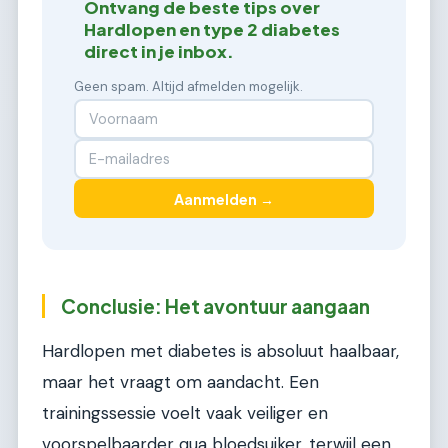
Ontvang de beste tips over
Hardlopen en type 2 diabetes
direct in je inbox.
Geen spam. Altijd afmelden mogelijk.
Aanmelden →
Conclusie: Het avontuur aangaan
Hardlopen met diabetes is absoluut haalbaar,
maar het vraagt om aandacht. Een
trainingssessie voelt vaak veiliger en
voorspelbaarder qua bloedsuiker, terwijl een