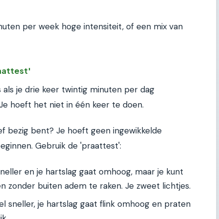
nuten per week hoge intensiteit, of een mix van
aattest'
s als je drie keer twintig minuten per dag
Je hoeft het niet in één keer te doen.
ief bezig bent? Je hoeft geen ingewikkelde
ginnen. Gebruik de 'praattest':
eller en je hartslag gaat omhoog, maar je kunt
 zonder buiten adem te raken. Je zweet lichtjes.
 sneller, je hartslag gaat flink omhoog en praten
jk.