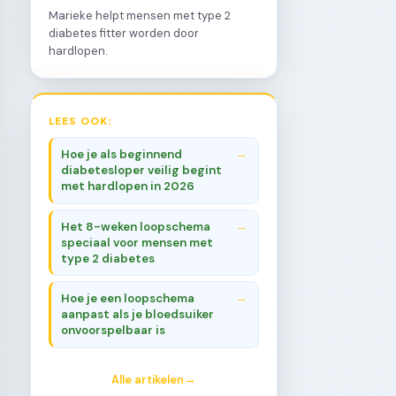
Marieke helpt mensen met type 2
diabetes fitter worden door
hardlopen.
LEES OOK:
Hoe je als beginnend
diabetesloper veilig begint
met hardlopen in 2026
Het 8-weken loopschema
speciaal voor mensen met
type 2 diabetes
Hoe je een loopschema
aanpast als je bloedsuiker
onvoorspelbaar is
Alle artikelen