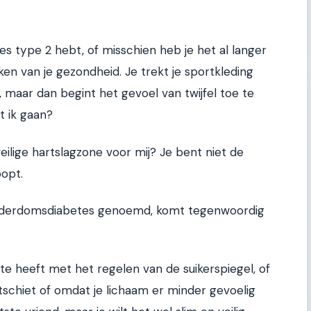
es type 2 hebt, of misschien heb je het al langer
ken van je gezondheid. Je trekt je sportkleding
, maar dan begint het gevoel van twijfel toe te
t ik gaan?
 veilige hartslagzone voor mij? Je bent niet de
opt.
ouderdomsdiabetes genoemd, komt tegenwoordig
.
te heeft met het regelen van de suikerspiegel, of
tschiet of omdat je lichaam er minder gevoelig