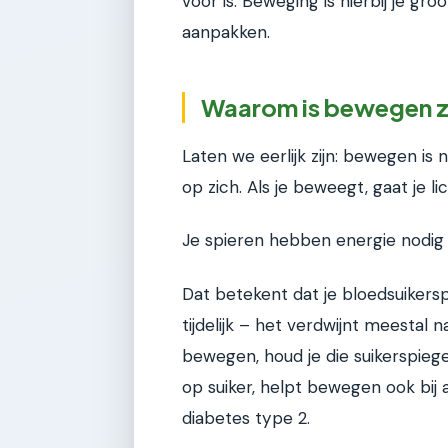
voor is. Beweging is hierbij je groo
aanpakken.
Waarom is bewegen zo
Laten we eerlijk zijn: bewegen is n
op zich. Als je beweegt, gaat je 
Je spieren hebben energie nodig e
Dat betekent dat je bloedsuikerspi
tijdelijk – het verdwijnt meestal
bewegen, houd je die suikerspiege
op suiker, helpt bewegen ook bi
diabetes type 2.