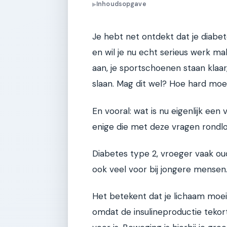
Inhoudsopgave
▶
Je hebt net ontdekt dat je diabet
en wil je nu echt serieus werk ma
aan, je sportschoenen staan klaar
slaan. Mag dit wel? Hoe hard moe
En vooral: wat is nu eigenlijk een
enige die met deze vragen rondlo
Diabetes type 2, vroeger vaak 
ook veel voor bij jongere mensen
Het betekent dat je lichaam moei
omdat de insulineproductie tekor