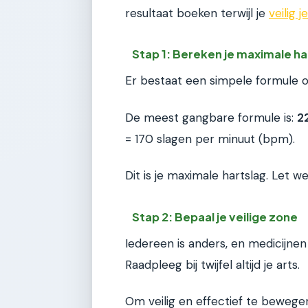
resultaat boeken terwijl je
veilig 
Stap 1: Bereken je maximale ha
Er bestaat een simpele formule o
De meest gangbare formule is:
22
= 170 slagen per minuut (bpm).
Dit is je maximale hartslag. Let wel
Stap 2: Bepaal je veilige zone
Iedereen is anders, en medicijnen
Raadpleeg bij twijfel altijd je arts.
Om veilig en effectief te bewegen,