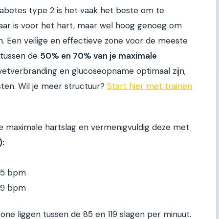
abetes type 2 is het vaak het beste om te
zwaar is voor het hart, maar wel hoog genoeg om
en. Een veilige en effectieve zone voor de meeste
 tussen de
50% en 70% van je maximale
e vetverbranding en glucoseopname optimaal zijn,
sten. Wil je meer structuur?
Start hier met trainen
e maximale hartslag en vermenigvuldig deze met
):
 85 bpm
119 bpm
gszone liggen tussen de 85 en 119 slagen per minuut.