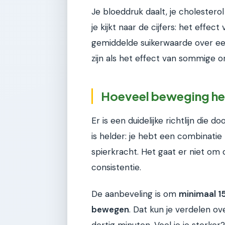
Je bloeddruk daalt, je cholesterol
je kijkt naar de cijfers: het effe
gemiddelde suikerwaarde over ee
zijn als het effect van sommige o
Hoeveel beweging he
Er is een duidelijke richtlijn die
is helder: je hebt een combinati
spierkracht. Het gaat er niet o
consistentie.
De aanbeveling is om
minimaal 1
bewegen
. Dat kun je verdelen ov