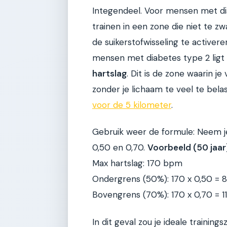
Integendeel. Voor mensen met di
trainen in een zone die niet te 
de suikerstofwisseling te activer
mensen met diabetes type 2 ligt
hartslag
. Dit is de zone waarin j
zonder je lichaam te veel te bela
voor de 5 kilometer
.
Gebruik weer de formule: Neem j
0,50 en 0,70.
Voorbeeld (50 jaar
Max hartslag: 170 bpm
Ondergrens (50%): 170 x 0,50 =
Bovengrens (70%): 170 x 0,70 = 
In dit geval zou je ideale trainin