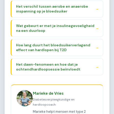
Het verschil tussen aerobe en anaerobe
→
inspanning op je bloedsuiker
Wat gebeurt er met je insulinegevoeligheid
→
na een duurloop
Hoe lang duurt het bloedsuikerverlagend
→
effect van hardlopen bij T2D
Het dawn-fenomeen en hoe dat je
→
ochtendhardloopsessie beïnvloedt
Marieke de Vries
Diabetesverpleegkundige en
hardloopcoach
Marieke helpt mensen met type 2