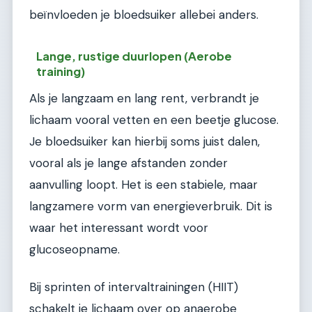
beïnvloeden je bloedsuiker allebei anders.
Lange, rustige duurlopen (Aerobe
training)
Als je langzaam en lang rent, verbrandt je
lichaam vooral vetten en een beetje glucose.
Je bloedsuiker kan hierbij soms juist dalen,
vooral als je lange afstanden zonder
aanvulling loopt. Het is een stabiele, maar
langzamere vorm van energieverbruik. Dit is
waar het interessant wordt voor
glucoseopname.
Bij sprinten of intervaltrainingen (HIIT)
schakelt je lichaam over op anaerobe