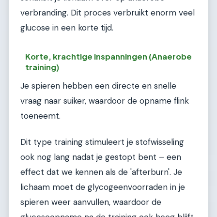
verbranding. Dit proces verbruikt enorm veel
glucose in een korte tijd.
Korte, krachtige inspanningen (Anaerobe
training)
Je spieren hebben een directe en snelle
vraag naar suiker, waardoor de opname flink
toeneemt.
Dit type training stimuleert je stofwisseling
ook nog lang nadat je gestopt bent – een
effect dat we kennen als de 'afterburn'. Je
lichaam moet de glycogeenvoorraden in je
spieren weer aanvullen, waardoor de
glucoseopname na de training ook hoog blijft.