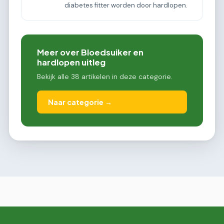
diabetes fitter worden door hardlopen.
Meer over Bloedsuiker en
hardlopen uitleg
Bekijk alle 38 artikelen in deze categorie.
Naar categorie →