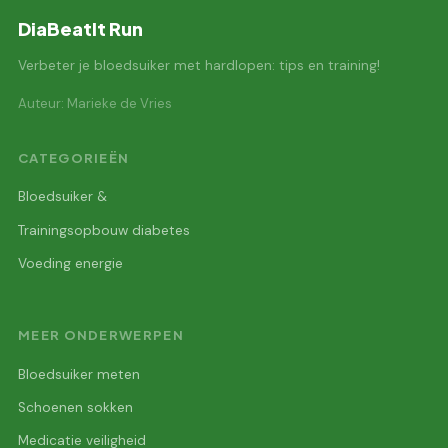
DiaBeatIt Run
Verbeter je bloedsuiker met hardlopen: tips en training!
Auteur: Marieke de Vries
CATEGORIEËN
Bloedsuiker &
Trainingsopbouw diabetes
Voeding energie
MEER ONDERWERPEN
Bloedsuiker meten
Schoenen sokken
Medicatie veiligheid