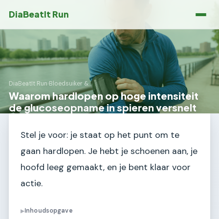
DiaBeatIt Run
DiaBeatIt Run
›
Bloedsuiker &
Waarom hardlopen op hoge intensiteit
de glucoseopname in spieren versnelt
Stel je voor: je staat op het punt om te
gaan hardlopen. Je hebt je schoenen aan, je
hoofd leeg gemaakt, en je bent klaar voor
actie.
Inhoudsopgave
▶