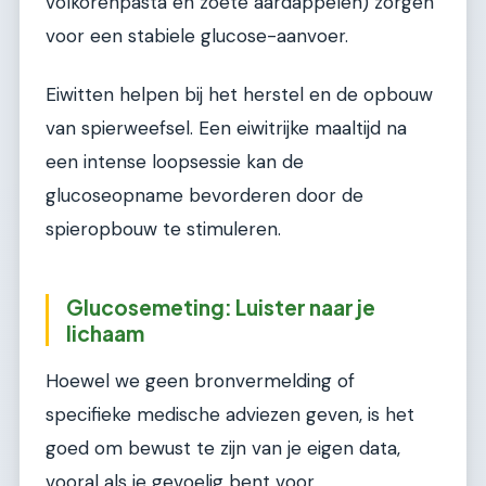
volkorenpasta en zoete aardappelen) zorgen
voor een stabiele glucose-aanvoer.
Eiwitten helpen bij het herstel en de opbouw
van spierweefsel. Een eiwitrijke maaltijd na
een intense loopsessie kan de
glucoseopname bevorderen door de
spieropbouw te stimuleren.
Glucosemeting: Luister naar je
lichaam
Hoewel we geen bronvermelding of
specifieke medische adviezen geven, is het
goed om bewust te zijn van je eigen data,
vooral als je gevoelig bent voor