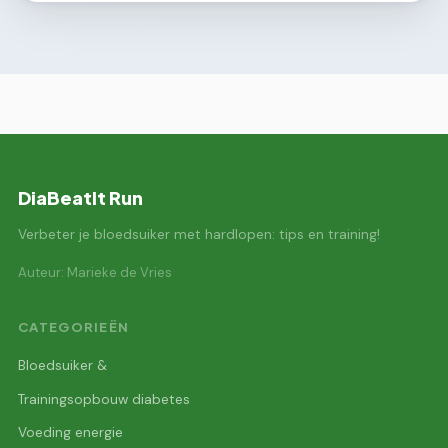
DiaBeatIt Run
Verbeter je bloedsuiker met hardlopen: tips en training!
Auteur: Marieke de Vries
CATEGORIEËN
Bloedsuiker &
Trainingsopbouw diabetes
Voeding energie