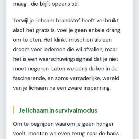
maag… die blijft opeens stil.
Terwijl je lichaam brandstof heeft verbruikt
alsof het gratis is, voel je geen enkele drang
om te eten. Het klinkt misschien als een
droom voor iedereen die wil afvallen, maar
het is een waarschuwingssignaal dat je niet
moet negeren. Laten we eens duiken in de
fascinerende, en soms verraderlijke, wereld
van je lichaam na een zware inspanning.
Je lichaam in survivalmodus
Om te begrijpen waarom je geen honger
voelt, moeten we even terug naar de basis.