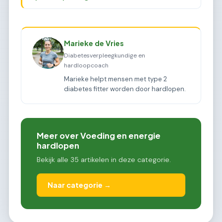
Marieke de Vries
Diabetesverpleegkundige en
hardloopcoach
Marieke helpt mensen met type 2
diabetes fitter worden door hardlopen.
Meer over Voeding en energie
hardlopen
Bekijk alle 35 artikelen in deze categorie.
Naar categorie →