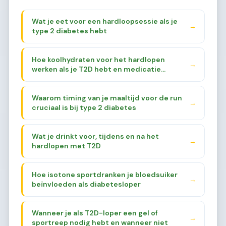
Wat je eet voor een hardloopsessie als je
→
type 2 diabetes hebt
Hoe koolhydraten voor het hardlopen
→
werken als je T2D hebt en medicatie
gebruikt
Waarom timing van je maaltijd voor de run
→
cruciaal is bij type 2 diabetes
Wat je drinkt voor, tijdens en na het
→
hardlopen met T2D
Hoe isotone sportdranken je bloedsuiker
→
beïnvloeden als diabetesloper
Wanneer je als T2D-loper een gel of
→
sportreep nodig hebt en wanneer niet