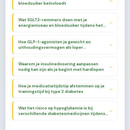
→
bloedsuiker beïnvloedt
Wat SGLT2-remmers doen met je
→
energieniveau en bloedsuiker tijdens het
hardlopen
Hoe GLP-1-agonisten je gewicht en
→
uithoudingsvermogen als loper
beïnvloeden in 2026
Waarom je insulinedosering aanpassen
→
nodig kan zijn als je begint met hardlopen
Hoe je medicatietijdstip afstemmen op je
→
trainingstijd bij type 2 diabetes
Wat het risico op hypoglykemie is bij
→
verschillende diabetesmedicijnen tijdens
het lopen