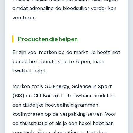
omdat adrenaline de bloedsuiker verder kan
verstoren.
Producten die helpen
Er zijn veel merken op de markt. Je hoeft niet
per se het duurste spul te kopen, maar
kwaliteit helpt.
Merken zoals
GU Energy
,
Science in Sport
(SIS)
en
Clif Bar
zijn betrouwbaar omdat ze
een duidelijke hoeveelheid grammen
koolhydraten op de verpakking zetten. Voor
de thuissituatie of als je een hekel hebt aan
sportgels, zijn er alternatieven: Test deze