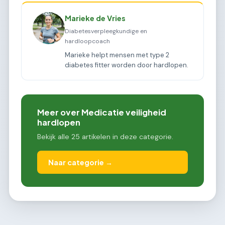
Marieke de Vries
Diabetesverpleegkundige en
hardloopcoach
Marieke helpt mensen met type 2
diabetes fitter worden door hardlopen.
Meer over Medicatie veiligheid
hardlopen
Bekijk alle 25 artikelen in deze categorie.
Naar categorie →