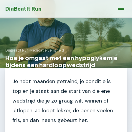
DiaBeatIt Run
DiaBeatIt Run
›
Medicatie veiligheid
Hoe je omgaat met een hypoglykemie
tijdens een hardloopwedstrijd
Je hebt maanden getraind, je conditie is
top en je staat aan de start van die ene
wedstrijd die je zo graag wilt winnen of
uitlopen. Je loopt lekker, de benen voelen
fris, en dan ineens gebeurt het.