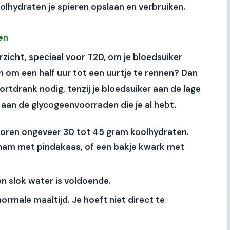
olhydraten je spieren opslaan en verbruiken.
en
rzicht, speciaal voor T2D, om je bloedsuiker
an om een half uur tot een uurtje te rennen? Dan
portdrank nodig, tenzij je bloedsuiker aan de lage
 aan de glycogeenvoorraden die je al hebt.
evoren ongeveer
30 tot 45 gram
koolhydraten.
ham met pindakaas, of een bakje kwark met
en slok water is voldoende.
ormale maaltijd. Je hoeft niet direct te