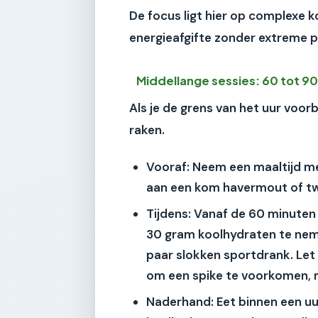
De focus ligt hier op complexe k
energieafgifte zonder extreme p
Middellange sessies: 60 tot 9
Als je de grens van het uur voor
raken.
Vooraf:
Neem een maaltijd m
aan een kom havermout of 
Tijdens:
Vanaf de 60 minuten 
30 gram
koolhydraten te neme
paar slokken sportdrank. Let o
om een spike te voorkomen, 
Naderhand:
Eet binnen een uu