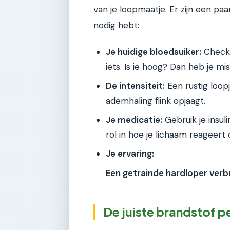
van je loopmaatje. Er zijn een pa
nodig hebt:
Je huidige bloedsuiker:
Check a
iets. Is ie hoog? Dan heb je mi
De intensiteit:
Een rustig loop
ademhaling flink opjaagt.
Je medicatie:
Gebruik je insu
rol in hoe je lichaam reageert 
Je ervaring:
Een getrainde hardloper verbr
De juiste brandstof pe