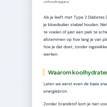
Inhoudsopgave
▶
Als je leeft met Type 2 Diabetes (
je bloedsuiker stabiel houden. Ni
te voelen of juist een piek te sch
afstemmen op hoe lang je van plan
hoe je dat doet, zonder ingewikk
werken.
Waarom koolhydraten 
Laten we eerst even de basis snap
energiebron.
Zonder brandstof kom je niet vooru