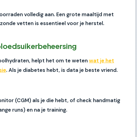
oorraden volledig aan. Een grote maaltijd met
nde vetten is essentieel voor je herstel.
 bloedsuikerbeheersing
oolhydraten, helpt het om te weten
wat je het
sie
. Als je diabetes hebt, is data je beste vriend.
itor (CGM) als je die hebt, of check handmatig
ange runs) en na je training.