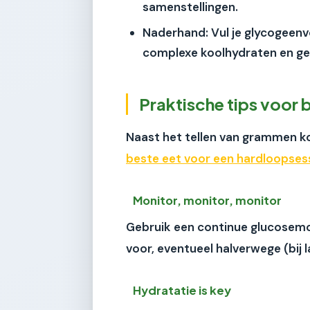
samenstellingen.
Naderhand:
Vul je glycogeenv
complexe koolhydraten en gezo
Praktische tips voor
Naast het tellen van grammen k
beste eet voor een hardloopses
Monitor, monitor, monitor
Gebruik een continue glucosemon
voor, eventueel halverwege (bij l
Hydratatie is key