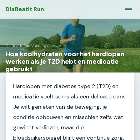
DiaBeatIt Run
DiaBeatIt Run
›
Voeding energie
Hoe koolhydraten voor het hardlopen
werken als je T2D hebt en medicatie
gebruikt
Hardlopen met diabetes type 2 (T2D) en
medicatie voelt soms als een delicate dans.
Je wilt genieten van de beweging, je
conditie opbouwen en misschien zelfs wat
gewicht verliezen, maar die
bloedsuikerspiegel blijft een continue zorg.