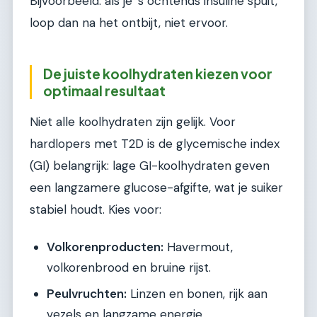
Bijvoorbeeld: als je ’s ochtends insuline spuit,
loop dan na het ontbijt, niet ervoor.
De juiste koolhydraten kiezen voor
optimaal resultaat
Niet alle koolhydraten zijn gelijk. Voor
hardlopers met T2D is de glycemische index
(GI) belangrijk: lage GI-koolhydraten geven
een langzamere glucose-afgifte, wat je suiker
stabiel houdt. Kies voor:
Volkorenproducten:
Havermout,
volkorenbrood en bruine rijst.
Peulvruchten:
Linzen en bonen, rijk aan
vezels en langzame energie.