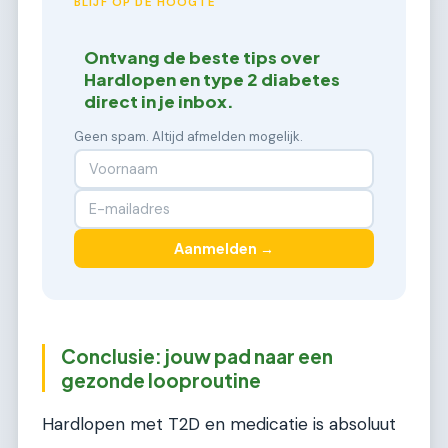
BLIJF OP DE HOOGTE
Ontvang de beste tips over
Hardlopen en type 2 diabetes
direct in je inbox.
Geen spam. Altijd afmelden mogelijk.
Aanmelden →
Conclusie: jouw pad naar een
gezonde looproutine
Hardlopen met T2D en medicatie is absoluut