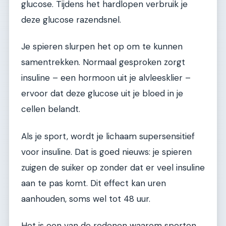
glucose. Tijdens het hardlopen verbruik je
deze glucose razendsnel.
Je spieren slurpen het op om te kunnen
samentrekken. Normaal gesproken zorgt
insuline – een hormoon uit je alvleesklier –
ervoor dat deze glucose uit je bloed in je
cellen belandt.
Als je sport, wordt je lichaam supersensitief
voor insuline. Dat is goed nieuws: je spieren
zuigen de suiker op zonder dat er veel insuline
aan te pas komt. Dit effect kan uren
aanhouden, soms wel tot 48 uur.
Het is een van de redenen waarom sporten