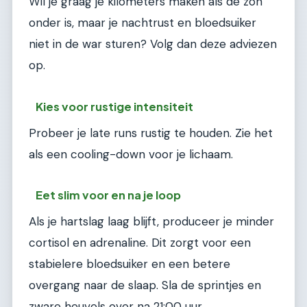
Wil je graag je kilometers maken als de zon
onder is, maar je nachtrust en bloedsuiker
niet in de war sturen? Volg dan deze adviezen
op.
Kies voor rustige intensiteit
Probeer je late runs rustig te houden. Zie het
als een cooling-down voor je lichaam.
Eet slim voor en na je loop
Als je hartslag laag blijft, produceer je minder
cortisol en adrenaline. Dit zorgt voor een
stabielere bloedsuiker en een betere
overgang naar de slaap. Sla de sprintjes en
zware heuvels over na 21:00 uur.