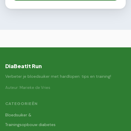
DiaBeatIt Run
Verbeter je bloedsuiker met hardlopen: tips en training!
Auteur: Marieke de Vries
CATEGORIEËN
Bloedsuiker &
Trainingsopbouw diabetes