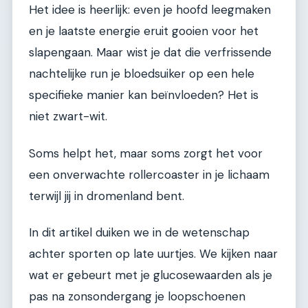
Het idee is heerlijk: even je hoofd leegmaken
en je laatste energie eruit gooien voor het
slapengaan. Maar wist je dat die verfrissende
nachtelijke run je bloedsuiker op een hele
specifieke manier kan beïnvloeden? Het is
niet zwart-wit.
Soms helpt het, maar soms zorgt het voor
een onverwachte rollercoaster in je lichaam
terwijl jij in dromenland bent.
In dit artikel duiken we in de wetenschap
achter sporten op late uurtjes. We kijken naar
wat er gebeurt met je glucosewaarden als je
pas na zonsondergang je loopschoenen