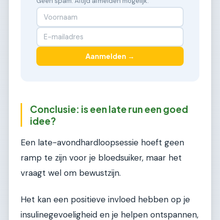
Geen spam. Altijd afmelden mogelijk.
Aanmelden →
Conclusie: is een late run een goed
idee?
Een late-avondhardloopsessie hoeft geen
ramp te zijn voor je bloedsuiker, maar het
vraagt wel om bewustzijn.
Het kan een positieve invloed hebben op je
insulinegevoeligheid en je helpen ontspannen,