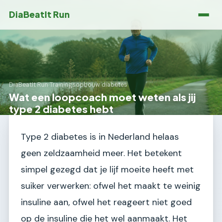
DiaBeatIt Run
DiaBeatIt Run
›
Trainingsopbouw diabetes
Wat een loopcoach moet weten als jij
type 2 diabetes hebt
Type 2 diabetes is in Nederland helaas
geen zeldzaamheid meer. Het betekent
simpel gezegd dat je lijf moeite heeft met
suiker verwerken: ofwel het maakt te weinig
insuline aan, ofwel het reageert niet goed
op de insuline die het wel aanmaakt. Het