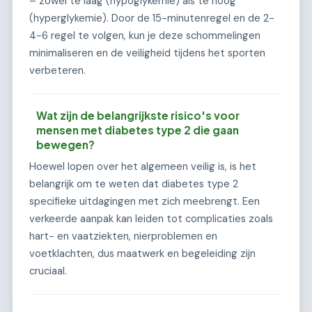
– zowel te laag (hypoglykemie) als te hoog
(hyperglykemie). Door de 15-minutenregel en de 2-
4-6 regel te volgen, kun je deze schommelingen
minimaliseren en de veiligheid tijdens het sporten
verbeteren.
Wat zijn de belangrijkste risico's voor
mensen met diabetes type 2 die gaan
bewegen?
Hoewel lopen over het algemeen veilig is, is het
belangrijk om te weten dat diabetes type 2
specifieke uitdagingen met zich meebrengt. Een
verkeerde aanpak kan leiden tot complicaties zoals
hart- en vaatziekten, nierproblemen en
voetklachten, dus maatwerk en begeleiding zijn
cruciaal.