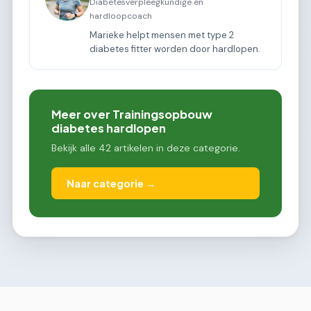
Diabetesverpleegkundige en
hardloopcoach
Marieke helpt mensen met type 2
diabetes fitter worden door hardlopen.
Meer over Trainingsopbouw
diabetes hardlopen
Bekijk alle 42 artikelen in deze categorie.
Naar categorie →