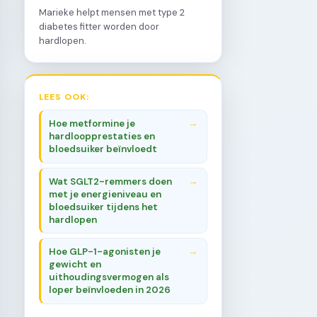
Marieke helpt mensen met type 2
diabetes fitter worden door
hardlopen.
LEES OOK:
Hoe metformine je
hardloopprestaties en
bloedsuiker beïnvloedt
Wat SGLT2-remmers doen
met je energieniveau en
bloedsuiker tijdens het
hardlopen
Hoe GLP-1-agonisten je
gewicht en
uithoudingsvermogen als
loper beïnvloeden in 2026