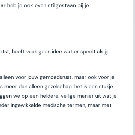
r heb je ook even stilgestaan bij je
etst, heeft vaak geen idee wat er speelt als jij
et alleen voor jouw gemoedsrust, maar ook voor je
is meer dan alleen gezelschap; het is een stukje
leggen we op een heldere, veilige manier uit wat je
nder ingewikkelde medische termen, maar met