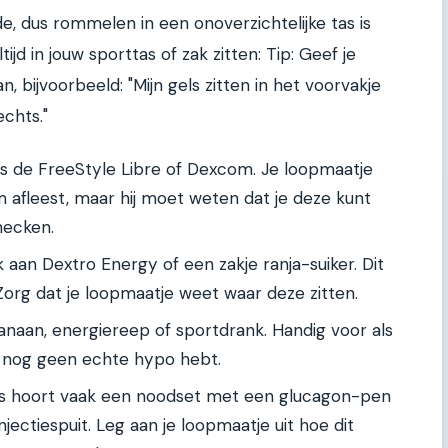
e, dus rommelen in een onoverzichtelijke tas is
jd in jouw sporttas of zak zitten: Tip: Geef je
, bijvoorbeeld: "Mijn gels zitten in het voorvakje
echts."
s de FreeStyle Libre of Dexcom. Je loopmaatje
 afleest, maar hij moet weten dat je deze kunt
hecken.
aan Dextro Energy of een zakje ranja-suiker. Dit
 Zorg dat je loopmaatje weet waar deze zitten.
naan, energiereep of sportdrank. Handig voor als
ar nog geen echte hypo hebt.
es hoort vaak een noodset met een glucagon-pen
njectiespuit. Leg aan je loopmaatje uit hoe dit