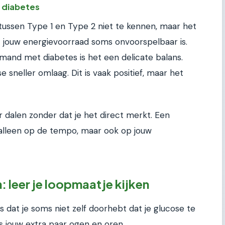
 diabetes
 tussen Type 1 en Type 2 niet te kennen, maar het
t dat jouw energievoorraad soms onvoorspelbaar is.
mand met diabetes is het een delicate balans.
e sneller omlaag. Dit is vaak positief, maar het
iker dalen zonder dat je het direct merkt. Een
t alleen op de tempo, maar ook op jouw
: leer je loopmaatje kijken
s dat je soms niet zelf doorhebt dat je glucose te
is jouw extra paar ogen en oren.