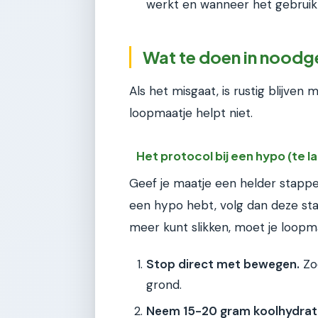
werkt en wanneer het gebrui
Wat te doen in noodg
Als het misgaat, is rustig blijven
loopmaatje helpt niet.
Het protocol bij een hypo (te l
Geef je maatje een helder stappe
een hypo hebt, volg dan deze stap
meer kunt slikken, moet je loopmaa
Stop direct met bewegen.
Zoe
grond.
Neem 15-20 gram koolhydrat