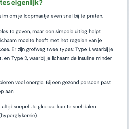
tes eigenlijk?
 slim om je loopmaatje even snel bij te praten.
eles te geven, maar een simpele uitleg helpt
lichaam moeite heeft met het regelen van je
cose. Er zijn grofweg twee types: Type 1, waarbij je
 en Type 2, waarbij je lichaam de insuline minder
spieren veel energie. Bij een gezond persoon past
op aan.
 altijd soepel. Je glucose kan te snel dalen
 (hyperglykemie).