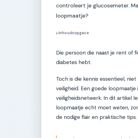
controleert je glucosemeter. Maa
loopmaatje?
Inhoudsopgave
▶
Die persoon die naast je rent of fi
diabetes hebt.
Toch is die kennis essentieel, ni
veiligheid. Een goede loopmaatje 
veiligheidsnetwerk. In dit artikel 
loopmaatje echt moet weten, zo
de nodige flair en praktische tips.