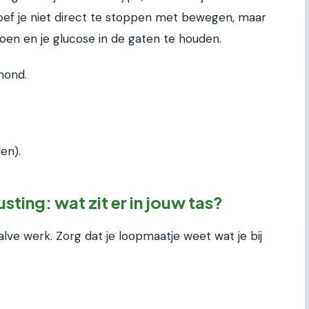
hoef je niet direct te stoppen met bewegen, maar
doen en je glucose in de gaten te houden.
mond.
en).
sting: wat zit er in jouw tas?
lve werk. Zorg dat je loopmaatje weet wat je bij