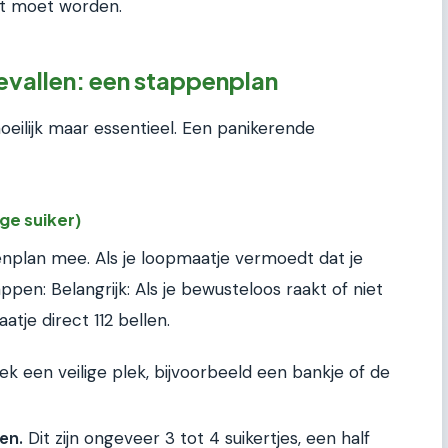
kt moet worden.
evallen: een stappenplan
 moeilijk maar essentieel. Een panikerende
age suiker)
nplan mee. Als je loopmaatje vermoedt dat je
pen: Belangrijk: Als je bewusteloos raakt of niet
tje direct 112 bellen.
k een veilige plek, bijvoorbeeld een bankje of de
en.
Dit zijn ongeveer 3 tot 4 suikertjes, een half