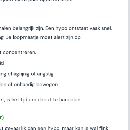
nalen belangrijk zijn. Een hypo ontstaat vaak snel,
ng. Je loopmaatje moet alert zijn op:
t concentreren.
id.
ng chagrijnig of angstig.
elen of onhandig bewegen.
t, is het tijd om direct te handelen.
r)
 gevaarlijk dan een hypo, maar kan je wel flink