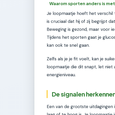
Waarom sporten anders is met
Je loopmaatje hoeft het verschil
is cruciaal dat hij of zij begrijp
Beweging is gezond, maar voor ie
Tijdens het sporten gaat je glucos
kan ook te snel gaan.
Zelfs als je je fit voelt, kan je su
loopmaatje die dit snapt, let nie
energieniveau.
De signalen herkennen
Een van de grootste uitdagingen i
laag of te hoog is. Je loopmaatje 