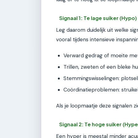
Signaal 1: Te lage suiker (Hypo)
Leg daarom duidelijk uit welke sig
vooral tijdens intensieve inspanni
Verward gedrag of moeite me
Trillen, zweten of een bleke hu
Stemmingswisselingen: plotseli
Coördinatieproblemen: struik
Als je loopmaatje deze signalen zie
Signaal 2: Te hoge suiker (Hype
Een hyper is meestal minder acuut