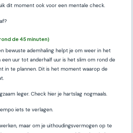
ruik dit moment ook voor een mentale check.
af?
rond de 45 minuten)
een bewuste ademhaling helpt je om weer in het
 een uur tot anderhalf uur is het slim om rond de
in te plannen. Dit is het moment waarop de
t.
zaam leger. Check hier je hartslag nogmaals.
tempo iets te verlagen.
te werken, maar om je uithoudingsvermogen op te