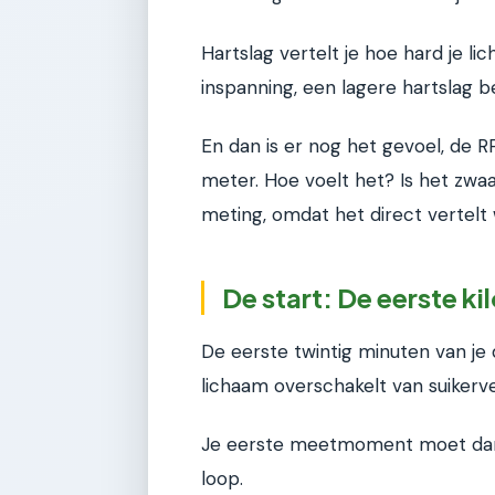
Hartslag vertelt je hoe hard je 
inspanning, een lagere hartslag be
En dan is er nog het gevoel, de RP
meter. Hoe voelt het? Is het zwa
meting, omdat het direct vertelt 
De start: De eerste k
De eerste twintig minuten van je du
lichaam overschakelt van suikerv
Je eerste meetmoment moet dan o
loop.