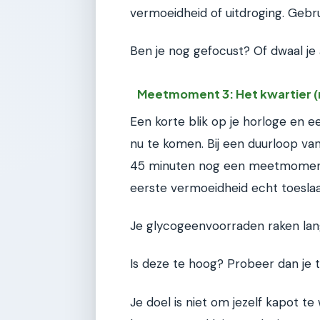
vermoeidheid of uitdroging. Geb
Ben je nog gefocust? Of dwaal je 
Meetmoment 3: Het kwartier (
Een korte blik op je horloge en 
nu te komen. Bij een duurloop van
45 minuten nog een meetmoment 
eerste vermoeidheid echt toeslaa
Je glycogeenvoorraden raken lang
Is deze te hoog? Probeer dan je 
Je doel is niet om jezelf kapot 