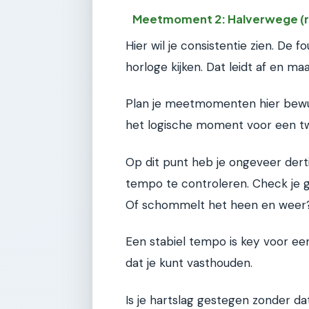
Meetmoment 2: Halverwege (r
Hier wil je consistentie zien. De 
horloge kijken. Dat leidt af en maa
Plan je meetmomenten hier bewust
het logische moment voor een t
Op dit punt heb je ongeveer dert
tempo te controleren. Check je g
Of schommelt het heen en weer
Een stabiel tempo is key voor een
dat je kunt vasthouden.
Is je hartslag gestegen zonder da