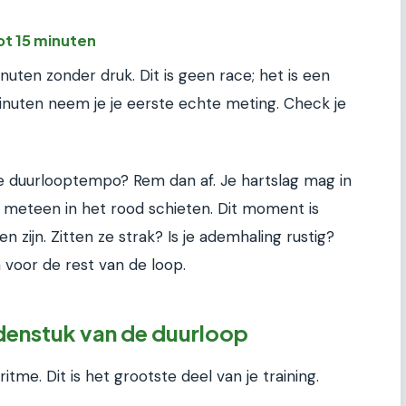
ot 15 minuten
inuten zonder druk. Dit is geen race; het is een
nuten neem je je eerste echte meting. Check je
nde duurlooptempo? Rem dan af. Je hartslag mag in
et meteen in het rood schieten. Dit moment is
 zijn. Zitten ze strak? Is je ademhaling rustig?
jn voor de rest van de loop.
denstuk van de duurloop
itme. Dit is het grootste deel van je training.