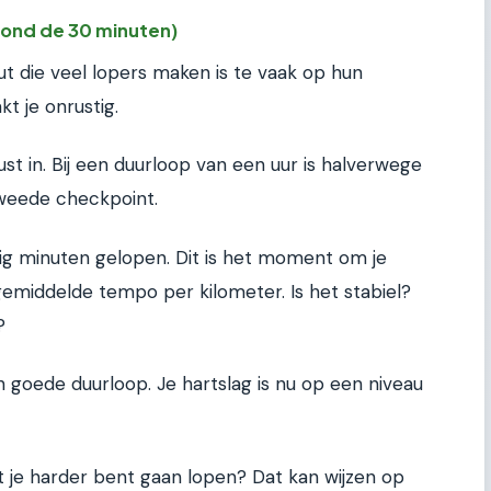
ond de 30 minuten)
fout die veel lopers maken is te vaak op hun
kt je onrustig.
 in. Bij een duurloop van een uur is halverwege
weede checkpoint.
ig minuten gelopen. Dit is het moment om je
emiddelde tempo per kilometer. Is het stabiel?
?
 goede duurloop. Je hartslag is nu op een niveau
t je harder bent gaan lopen? Dat kan wijzen op