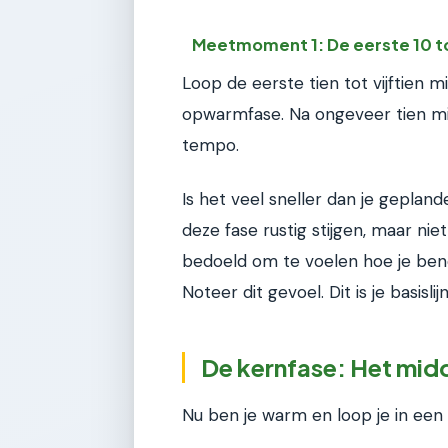
Meetmoment 1: De eerste 10 t
Loop de eerste tien tot vijftien m
opwarmfase. Na ongeveer tien mi
tempo.
Is het veel sneller dan je gepla
deze fase rustig stijgen, maar ni
bedoeld om te voelen hoe je benen
Noteer dit gevoel. Dit is je basisli
De kernfase: Het mid
Nu ben je warm en loop je in een r