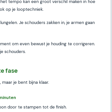
 het tempo kan een groot verschil maken in hoe
 ook op je looptechniek.
 slungelen. Je schouders zakken in, je armen gaan
ent om even bewust je houding te corrigeren.
 je schouders.
te fase
 maar je bent bijna klaar.
 minuten
oon door te stampen tot de finish.