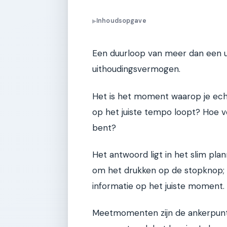
Inhoudsopgave
▶
Een duurloop van meer dan een uur
uithoudingsvermogen.
Het is het moment waarop je echt
op het juiste tempo loopt? Hoe vo
bent?
Het antwoord ligt in het slim pl
om het drukken op de stopknop; 
informatie op het juiste moment.
Meetmomenten zijn de ankerpunten 