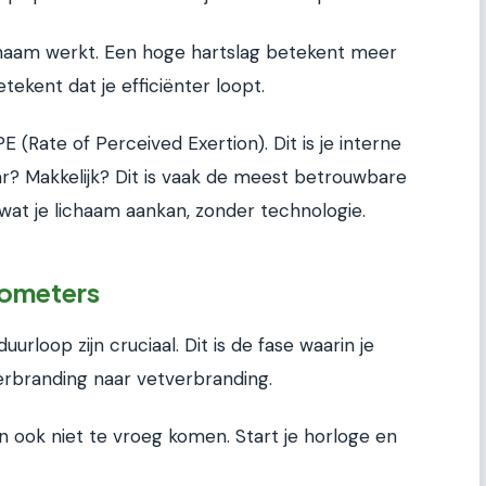
lichaam werkt. Een hoge hartslag betekent meer
tekent dat je efficiënter loopt.
E (Rate of Perceived Exertion). Dit is je interne
ar? Makkelijk? Dit is vaak de meest betrouwbare
wat je lichaam aankan, zonder technologie.
ilometers
urloop zijn cruciaal. Dit is de fase waarin je
erbranding naar vetverbranding.
ok niet te vroeg komen. Start je horloge en