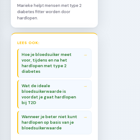
Marieke helpt mensen met type 2
diabetes fitter worden door
hardlopen.
LEES OOK:
Hoe je bloedsuiker meet
voor, tijdens en na het
hardlopen met type 2
diabetes
Wat de ideale
bloedsuikerwaarde is
voordat je gaat hardlopen
bij T2D
Wanneer je beter niet kunt
hardlopen op basis van je
bloedsuikerwaarde