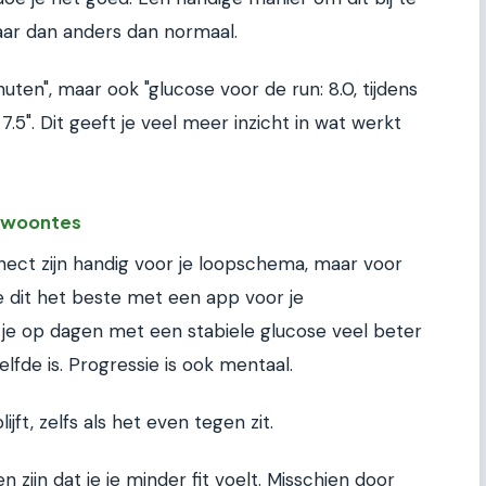
aar dan anders dan normaal.
uten", maar ook "glucose voor de run: 8.0, tijdens
 7.5". Dit geeft je veel meer inzicht in wat werkt
gewoontes
ect zijn handig voor je loopschema, maar voor
 dit het beste met een app voor je
t je op dagen met een stabiele glucose veel beter
elfde is. Progressie is ook mentaal.
jft, zelfs als het even tegen zit.
 zijn dat je je minder fit voelt. Misschien door