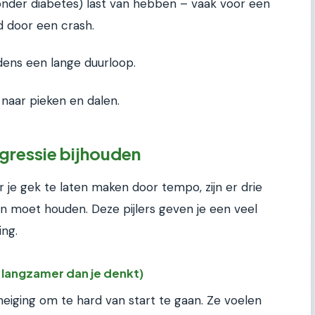
zonder diabetes) last van hebben – vaak voor een
d door een crash.
ijdens een lange duurloop.
 naar pieken en dalen.
ogressie bijhouden
je gek te laten maken door tempo, zijn er drie
aten moet houden. Deze pijlers geven je een veel
ing.
t langzamer dan je denkt)
iging om te hard van start te gaan. Ze voelen