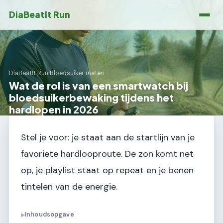
DiaBeatIt Run
DiaBeatIt Run
›
Bloedsuiker meten
Wat de rol is van een smartwatch bij
bloedsuikerbewaking tijdens het
hardlopen in 2026
Stel je voor: je staat aan de startlijn van je
favoriete hardlooproute. De zon komt net
op, je playlist staat op repeat en je benen
tintelen van de energie.
Inhoudsopgave
▶