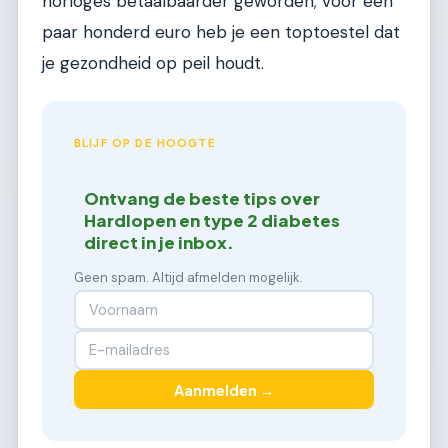
horloges betaalbaarder geworden; voor een
paar honderd euro heb je een toptoestel dat
je gezondheid op peil houdt.
BLIJF OP DE HOOGTE
Ontvang de beste tips over
Hardlopen en type 2 diabetes
direct in je inbox.
Geen spam. Altijd afmelden mogelijk.
Aanmelden →