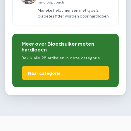
hardloopcoach
Marieke helpt mensen met type 2
diabetes fitter worden door hardlopen.
Meer over Bloedsuiker meten
hardlopen
Bekijk alle 28 artikelen in deze categorie.
Naar categorie →