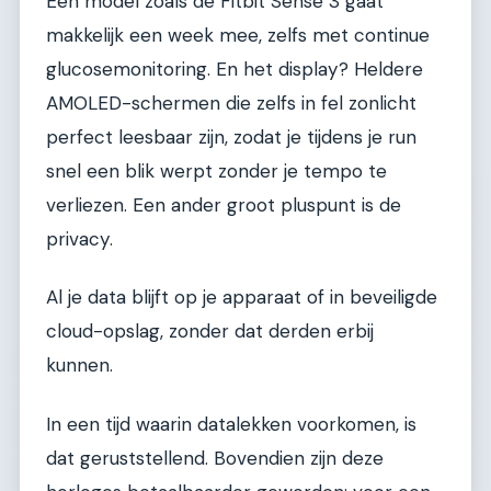
Een model zoals de Fitbit Sense 3 gaat
makkelijk een week mee, zelfs met continue
glucosemonitoring. En het display? Heldere
AMOLED-schermen die zelfs in fel zonlicht
perfect leesbaar zijn, zodat je tijdens je run
snel een blik werpt zonder je tempo te
verliezen. Een ander groot pluspunt is de
privacy.
Al je data blijft op je apparaat of in beveiligde
cloud-opslag, zonder dat derden erbij
kunnen.
In een tijd waarin datalekken voorkomen, is
dat geruststellend. Bovendien zijn deze