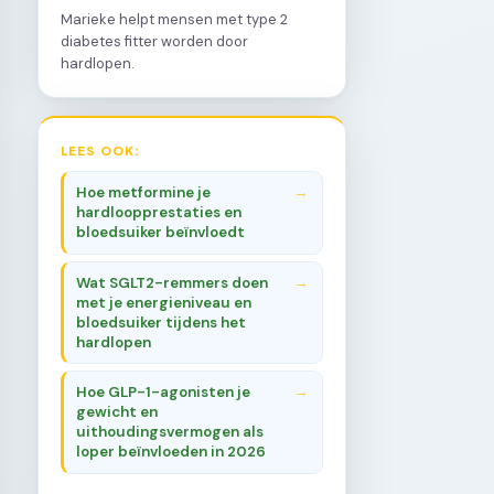
Marieke helpt mensen met type 2
diabetes fitter worden door
hardlopen.
LEES OOK:
Hoe metformine je
hardloopprestaties en
bloedsuiker beïnvloedt
Wat SGLT2-remmers doen
met je energieniveau en
bloedsuiker tijdens het
hardlopen
Hoe GLP-1-agonisten je
gewicht en
uithoudingsvermogen als
loper beïnvloeden in 2026