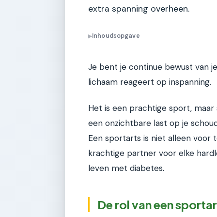
extra spanning overheen.
Inhoudsopgave
▶
Je bent je continue bewust van je
lichaam reageert op inspanning.
Het is een prachtige sport, maar
een onzichtbare last op je schou
Een sportarts is niet alleen voo
krachtige partner voor elke hard
leven met diabetes.
De rol van een sportar