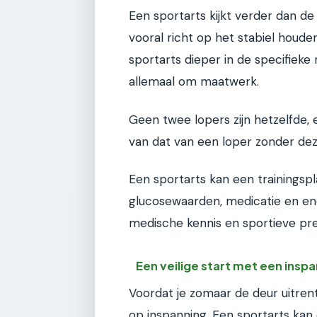
Een sportarts kijkt verder dan de
vooral richt op het stabiel houd
sportarts dieper in de specifieke
allemaal om maatwerk.
Geen twee lopers zijn hetzelfde, e
van dat van een loper zonder de
Een sportarts kan een trainingspla
glucosewaarden, medicatie en ene
medische kennis en sportieve pre
Een veilige start met een insp
Voordat je zomaar de deur uitrent
op inspanning. Een sportarts kan 