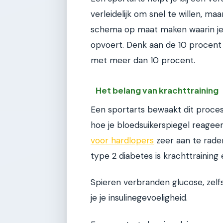
verleidelijk om snel te willen, ma
schema op maat maken waarin je l
opvoert. Denk aan de 10 procent r
met meer dan 10 procent.
Het belang van krachttraining
Een sportarts bewaakt dit proces 
hoe je bloedsuikerspiegel reageert
voor hardlopers
zeer aan te rade
type 2 diabetes is krachttraining
Spieren verbranden glucose, zelf
je je insulinegevoeligheid.