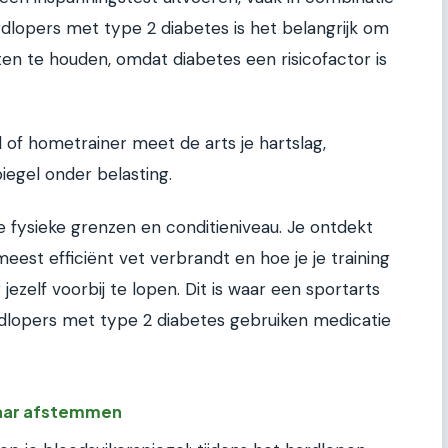
rdlopers met type 2 diabetes is het belangrijk om
en te houden, omdat diabetes een risicofactor is
 of hometrainer meet de arts je hartslag,
egel onder belasting.
je fysieke grenzen en conditieniveau. Je ontdekt
eest efficiënt vet verbrandt en hoe je je training
zelf voorbij te lopen. Dit is waar een sportarts
rdlopers met type 2 diabetes gebruiken medicatie
kaar afstemmen