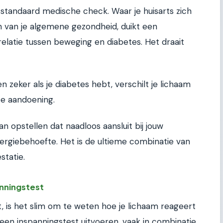
 standaard medische check. Waar je huisarts zich
en van je algemene gezondheid, duikt een
 relatie tussen beweging en diabetes. Het draait
n zeker als je diabetes hebt, verschilt je lichaam
ze aandoening.
n opstellen dat naadloos aansluit bij jouw
rgiebehoefte. Het is de ultieme combinatie van
statie.
anningstest
, is het slim om te weten hoe je lichaam reageert
een inspanningstest uitvoeren, vaak in combinatie