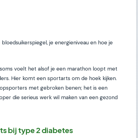
 bloedsuikerspiegel, je energieniveau en hoe je
 soms voelt het alsof je een marathon loopt met
ders. Hier komt een sportarts om de hoek kijken.
r topsporters met gebroken benen; het is een
loper die serieus werk wil maken van een gezond
ts bij type 2 diabetes