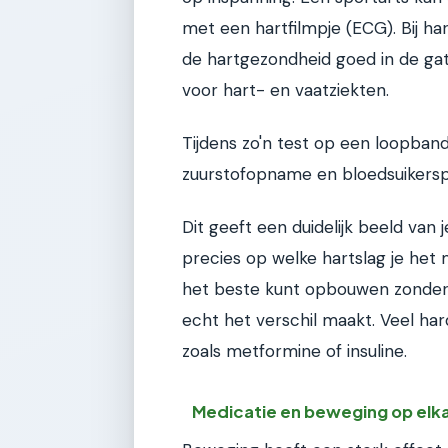
met een hartfilmpje (ECG). Bij ha
de hartgezondheid goed in de gat
voor hart- en vaatziekten.
Tijdens zo'n test op een loopband
zuurstofopname en bloedsuikerspi
Dit geeft een duidelijk beeld van 
precies op welke hartslag je het m
het beste kunt opbouwen zonder je
echt het verschil maakt. Veel ha
zoals metformine of insuline.
Medicatie en beweging op el