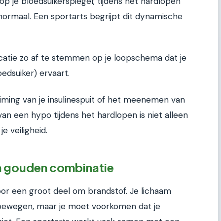
p je bloedsuikerspiegel; tijdens het hardlopen
 normaal. Een sportarts begrijpt dit dynamische
dicatie zo af te stemmen op je loopschema dat je
edsuiker) ervaart.
iming van je insulinespuit of het meenemen van
an een hypo tijdens het hardlopen is niet alleen
e veiligheid.
n gouden combinatie
or een groot deel om brandstof. Je lichaam
bewegen, maar je moet voorkomen dat je