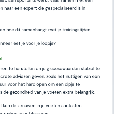
chiet. Een sportarts werkt vaak samen met een
en naar een expert die gespecialiseerd is in
en hoe dit samenhangt met je trainingstijden.
nneer eet je voor je loopje?
al
eren te herstellen en je glucosewaarden stabiel te
crete adviezen geven, zoals het nuttigen van een
 uur voor het hardlopen om een dipje te
is de gezondheid van je voeten extra belangrijk.
l kan de zenuwen in je voeten aantasten
er maken voor blessures.