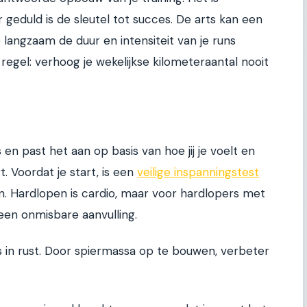
ar geduld is de sleutel tot succes. De arts kan een
angzaam de duur en intensiteit van je runs
egel: verhoog je wekelijkse kilometeraantal nooit
en past het aan op basis van hoe jij je voelt en
. Voordat je start, is een
veilige inspanningstest
n. Hardlopen is cardio, maar voor hardlopers met
 een onmisbare aanvulling.
s in rust. Door spiermassa op te bouwen, verbeter