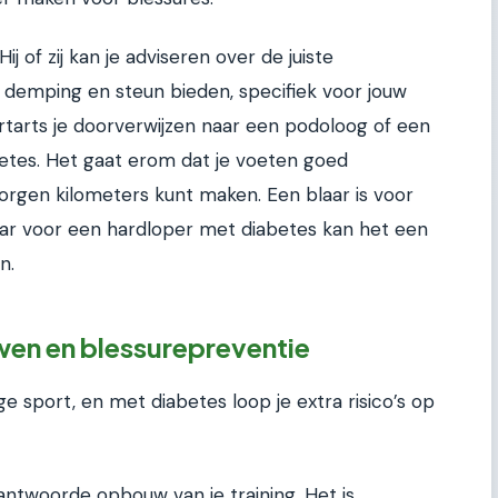
ij of zij kan je adviseren over de juiste
demping en steun bieden, specifiek voor jouw
tarts je doorverwijzen naar een podoloog of een
betes. Het gaat erom dat je voeten goed
zorgen kilometers kunt maken. Een blaar is voor
ar voor een hardloper met diabetes kan het een
n.
n en blessurepreventie
e sport, en met diabetes loop je extra risico’s op
rantwoorde opbouw van je training. Het is