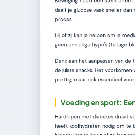
Beweging heeft een sterk effect o
daalt je glucose vaak sneller dan
proces.
Hij of zij kan je helpen om je me
geen onnodige hypo's (te lage blo
Denk aan het aanpassen van de t
de juiste snacks. Het voorkomen v
prettig, maar ook essentieel voor j
Voeding en sport: Ee
Hardlopen met diabetes draait vo
heeft koolhydraten nodig om te 