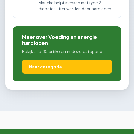
Marieke helpt mensen met type 2
diabetes fitter worden door hardlopen.
Meer over Voeding en energie
hardlopen
Bekijk alle 35 artikelen in deze categorie.
Naar categorie →