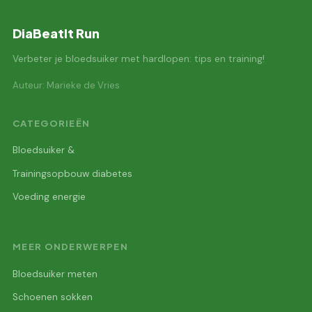
DiaBeatIt Run
Verbeter je bloedsuiker met hardlopen: tips en training!
Auteur: Marieke de Vries
CATEGORIEËN
Bloedsuiker &
Trainingsopbouw diabetes
Voeding energie
MEER ONDERWERPEN
Bloedsuiker meten
Schoenen sokken