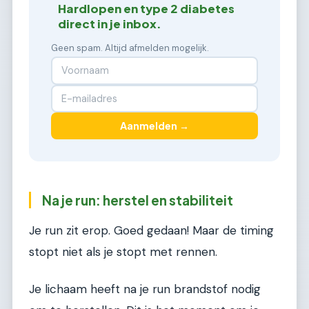
Hardlopen en type 2 diabetes
direct in je inbox.
Geen spam. Altijd afmelden mogelijk.
Aanmelden →
Na je run: herstel en stabiliteit
Je run zit erop. Goed gedaan! Maar de timing
stopt niet als je stopt met rennen.
Je lichaam heeft na je run brandstof nodig