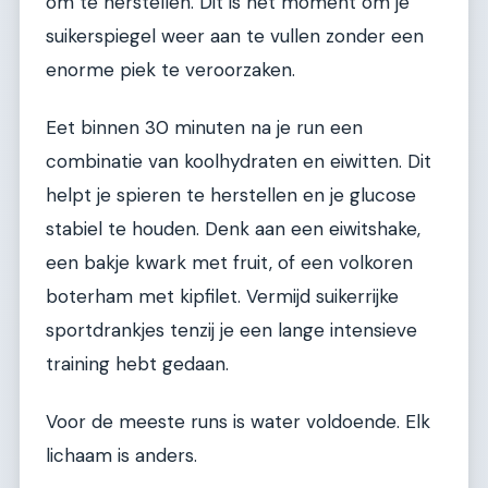
om te herstellen. Dit is het moment om je
suikerspiegel weer aan te vullen zonder een
enorme piek te veroorzaken.
Eet binnen 30 minuten na je run een
combinatie van koolhydraten en eiwitten. Dit
helpt je spieren te herstellen en je glucose
stabiel te houden. Denk aan een eiwitshake,
een bakje kwark met fruit, of een volkoren
boterham met kipfilet. Vermijd suikerrijke
sportdrankjes tenzij je een lange intensieve
training hebt gedaan.
Voor de meeste runs is water voldoende. Elk
lichaam is anders.