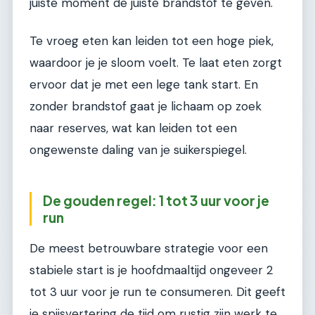
juiste moment de juiste brandstof te geven.
Te vroeg eten kan leiden tot een hoge piek,
waardoor je je sloom voelt. Te laat eten zorgt
ervoor dat je met een lege tank start. En
zonder brandstof gaat je lichaam op zoek
naar reserves, wat kan leiden tot een
ongewenste daling van je suikerspiegel.
De gouden regel: 1 tot 3 uur voor je
run
De meest betrouwbare strategie voor een
stabiele start is je hoofdmaaltijd ongeveer 2
tot 3 uur voor je run te consumeren. Dit geeft
je spijsvertering de tijd om rustig zijn werk te