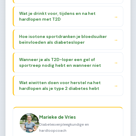
gebruikt
Wat je drinkt voor, tijdens en na het
→
hardlopen met T2D
Hoe isotone sportdranken je bloedsuiker
→
beïnvloeden als diabetesloper
Wanneer je als T2D-loper een gel of
→
sportreep nodig hebt en wanneer niet
Wat eiwitten doen voor herstel na het
→
hardlopen als je type 2 diabetes hebt
Marieke de Vries
Diabetesverpleegkundige en
hardloopcoach