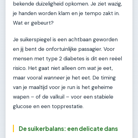
bekende duizeligheid opkomen. Je ziet wazig,
je handen worden klam en je tempo zakt in.
Wat er gebeurt?
Je suikerspiegel is een achtbaan geworden
en jij bent de onfortuinlijke passagier. Voor
mensen met type 2 diabetes is dit een reëel
risico. Het gaat niet alleen om
wat
je eet,
maar vooral
wanneer
je het eet. De timing
van je maaltijd voor je run is het geheime
wapen – of de valkuil – voor een stabiele
glucose en een topprestatie.
De suikerbalans: een delicate dans