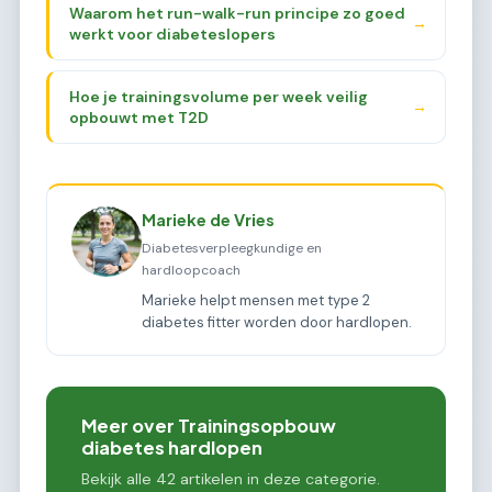
Waarom het run-walk-run principe zo goed
→
werkt voor diabeteslopers
Hoe je trainingsvolume per week veilig
→
opbouwt met T2D
Marieke de Vries
Diabetesverpleegkundige en
hardloopcoach
Marieke helpt mensen met type 2
diabetes fitter worden door hardlopen.
Meer over Trainingsopbouw
diabetes hardlopen
Bekijk alle 42 artikelen in deze categorie.