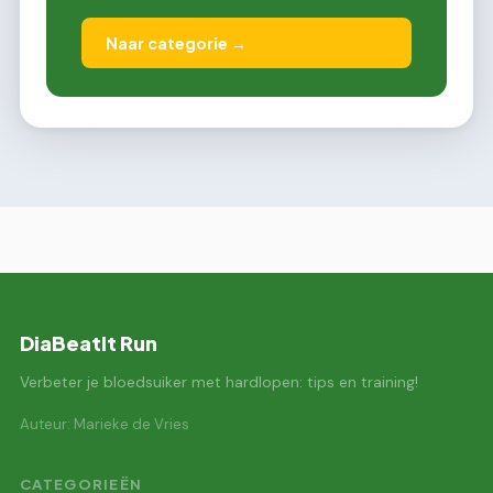
Naar categorie →
DiaBeatIt Run
Verbeter je bloedsuiker met hardlopen: tips en training!
Auteur: Marieke de Vries
CATEGORIEËN