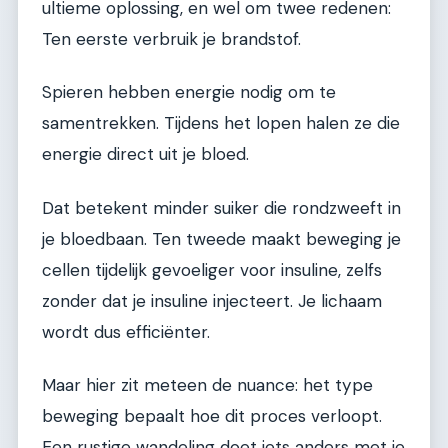
ultieme oplossing, en wel om twee redenen:
Ten eerste verbruik je brandstof.
Spieren hebben energie nodig om te
samentrekken. Tijdens het lopen halen ze die
energie direct uit je bloed.
Dat betekent minder suiker die rondzweeft in
je bloedbaan. Ten tweede maakt beweging je
cellen tijdelijk gevoeliger voor insuline, zelfs
zonder dat je insuline injecteert. Je lichaam
wordt dus efficiënter.
Maar hier zit meteen de nuance: het type
beweging bepaalt hoe dit proces verloopt.
Een rustige wandeling doet iets anders met je