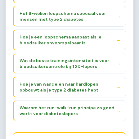
Het 8-weken loopschema speciaal voor
→
mensen met type 2 diabetes
Hoe je een loopschema aanpast als je
→
bloedsuiker onvoorspelbaar is
Wat de beste trainingsintensiteit is voor
→
bloedsuikercontrole bij T2D-lopers
Hoe je van wandelen naar hardlopen
→
opbouwt als je type 2 diabetes hebt
Waarom het run-walk-run principe zo goed
→
werkt voor diabeteslopers