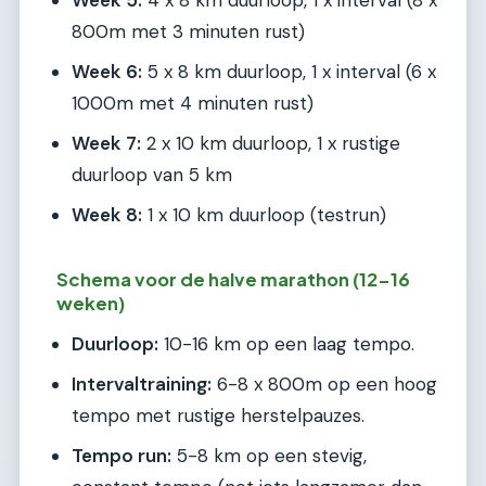
Week 5:
4 x 8 km duurloop, 1 x interval (8 x
800m met 3 minuten rust)
Week 6:
5 x 8 km duurloop, 1 x interval (6 x
1000m met 4 minuten rust)
Week 7:
2 x 10 km duurloop, 1 x rustige
duurloop van 5 km
Week 8:
1 x 10 km duurloop (testrun)
Schema voor de halve marathon (12-16
weken)
Duurloop:
10-16 km op een laag tempo.
Intervaltraining:
6-8 x 800m op een hoog
tempo met rustige herstelpauzes.
Tempo run:
5-8 km op een stevig,