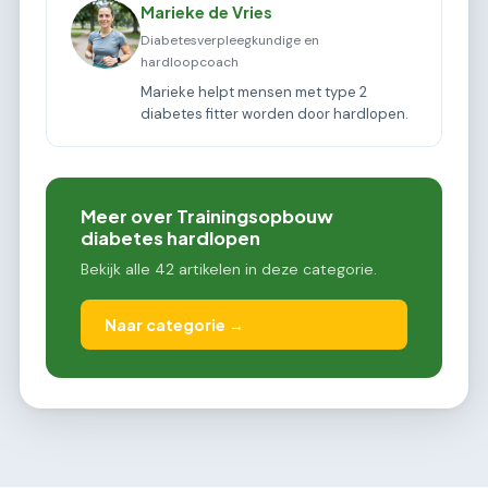
Marieke de Vries
Diabetesverpleegkundige en
hardloopcoach
Marieke helpt mensen met type 2
diabetes fitter worden door hardlopen.
Meer over Trainingsopbouw
diabetes hardlopen
Bekijk alle 42 artikelen in deze categorie.
Naar categorie →