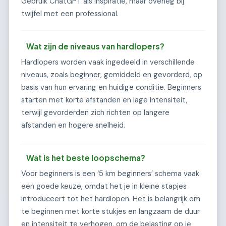
Gebruik ChatGPT als inspiratie, maar overleg bij
twijfel met een professional.
Wat zijn de niveaus van hardlopers?
Hardlopers worden vaak ingedeeld in verschillende
niveaus, zoals beginner, gemiddeld en gevorderd, op
basis van hun ervaring en huidige conditie. Beginners
starten met korte afstanden en lage intensiteit,
terwijl gevorderden zich richten op langere
afstanden en hogere snelheid.
Wat is het beste loopschema?
Voor beginners is een ‘5 km beginners’ schema vaak
een goede keuze, omdat het je in kleine stapjes
introduceert tot het hardlopen. Het is belangrijk om
te beginnen met korte stukjes en langzaam de duur
en intensiteit te verhogen, om de belasting op je