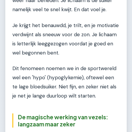
weer naar beneden. Je lichaam is de suiker
namelijk veel te snel kwijt. En dat voel je.
Je krijgt het benauwdd, je trilt, en je motivatie
verdwijnt als sneeuw voor de zon. Je lichaam
is letterlijk leeggezogen voordat je goed en
wel begonnen bent.
Dit fenomeen noemen we in de sportwereld
wel een 'hypo' (hypoglykemie), oftewel een
te lage bloedsuiker. Niet fijn, en zeker niet als
je net je lange duurloop wilt starten.
De magische werking van vezels:
langzaam maar zeker