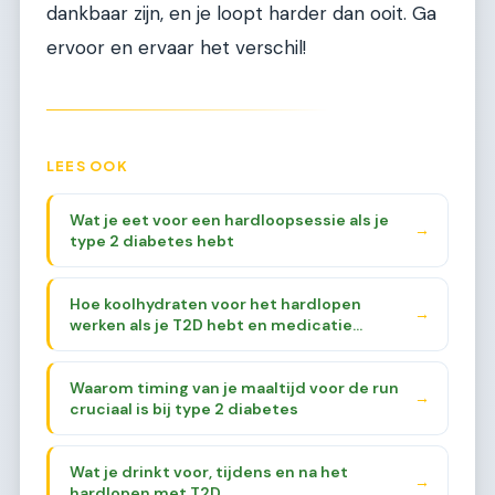
dankbaar zijn, en je loopt harder dan ooit. Ga
ervoor en ervaar het verschil!
LEES OOK
Wat je eet voor een hardloopsessie als je
→
type 2 diabetes hebt
Hoe koolhydraten voor het hardlopen
→
werken als je T2D hebt en medicatie
gebruikt
Waarom timing van je maaltijd voor de run
→
cruciaal is bij type 2 diabetes
Wat je drinkt voor, tijdens en na het
→
hardlopen met T2D