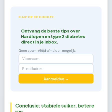
BLIJF OP DE HOOGTE
Ontvang de beste tips over
Hardlopen en type 2 diabetes
direct in je inbox.
Geen spam. Altijd afmelden mogelijk.
Aanmelden →
Conclusie: stabiele suiker, betere
run