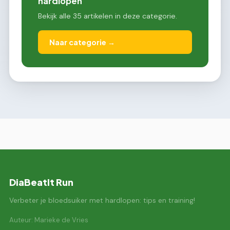
hardlopen
Bekijk alle 35 artikelen in deze categorie.
Naar categorie →
DiaBeatIt Run
Verbeter je bloedsuiker met hardlopen: tips en training!
Auteur: Marieke de Vries