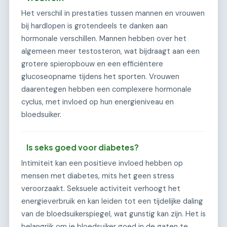
Het verschil in prestaties tussen mannen en vrouwen
bij hardlopen is grotendeels te danken aan
hormonale verschillen. Mannen hebben over het
algemeen meer testosteron, wat bijdraagt aan een
grotere spieropbouw en een efficiëntere
glucoseopname tijdens het sporten. Vrouwen
daarentegen hebben een complexere hormonale
cyclus, met invloed op hun energieniveau en
bloedsuiker.
Is seks goed voor diabetes?
Intimiteit kan een positieve invloed hebben op
mensen met diabetes, mits het geen stress
veroorzaakt. Seksuele activiteit verhoogt het
energieverbruik en kan leiden tot een tijdelijke daling
van de bloedsuikerspiegel, wat gunstig kan zijn. Het is
belangrijk om je bloedsuiker goed in de gaten te