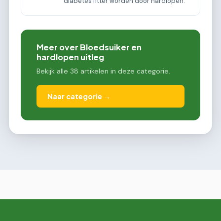
diabetes fitter worden door hardlopen.
Meer over Bloedsuiker en
hardlopen uitleg
Bekijk alle 38 artikelen in deze categorie.
Naar categorie →