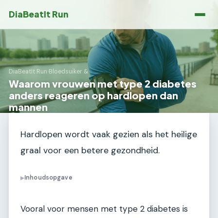
DiaBeatIt Run
DiaBeatIt Run
›
Bloedsuiker &
Waarom vrouwen met type 2 diabetes
anders reageren op hardlopen dan
mannen
Hardlopen wordt vaak gezien als het heilige
graal voor een betere gezondheid.
Inhoudsopgave
▶
Vooral voor mensen met type 2 diabetes is