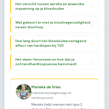
Het verschil tussen aerobe en anaerobe
→
inspanning op je bloedsuiker
Wat gebeurt er met je insulinegevoeligheid
→
na een duurloop
Hoe lang duurt het bloedsuikerverlagend
→
effect van hardlopen bij T2D
Het dawn-fenomeen en hoe dat je
→
ochtendhardloopsessie beïnvloedt
Marieke de Vries
Diabetesverpleegkundige en
hardloopcoach
Marieke helpt mensen met type 2