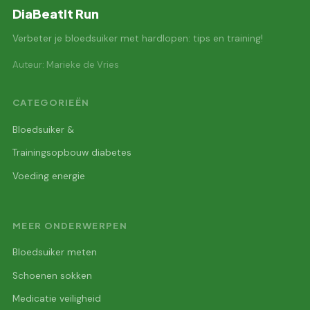
DiaBeatIt Run
Verbeter je bloedsuiker met hardlopen: tips en training!
Auteur: Marieke de Vries
CATEGORIEËN
Bloedsuiker &
Trainingsopbouw diabetes
Voeding energie
MEER ONDERWERPEN
Bloedsuiker meten
Schoenen sokken
Medicatie veiligheid