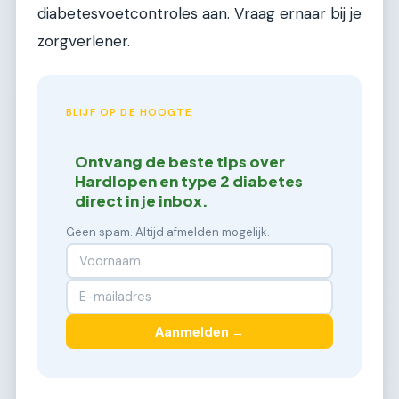
diabetesvoetcontroles aan. Vraag ernaar bij je
zorgverlener.
BLIJF OP DE HOOGTE
Ontvang de beste tips over
Hardlopen en type 2 diabetes
direct in je inbox.
Geen spam. Altijd afmelden mogelijk.
Aanmelden →