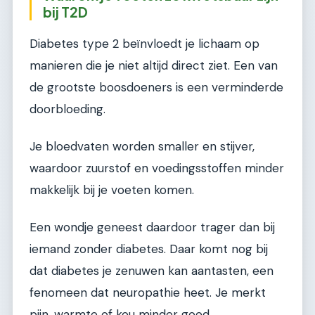
bij T2D
Diabetes type 2 beïnvloedt je lichaam op
manieren die je niet altijd direct ziet. Een van
de grootste boosdoeners is een verminderde
doorbloeding.
Je bloedvaten worden smaller en stijver,
waardoor zuurstof en voedingsstoffen minder
makkelijk bij je voeten komen.
Een wondje geneest daardoor trager dan bij
iemand zonder diabetes. Daar komt nog bij
dat diabetes je zenuwen kan aantasten, een
fenomeen dat neuropathie heet. Je merkt
pijn, warmte of kou minder goed.