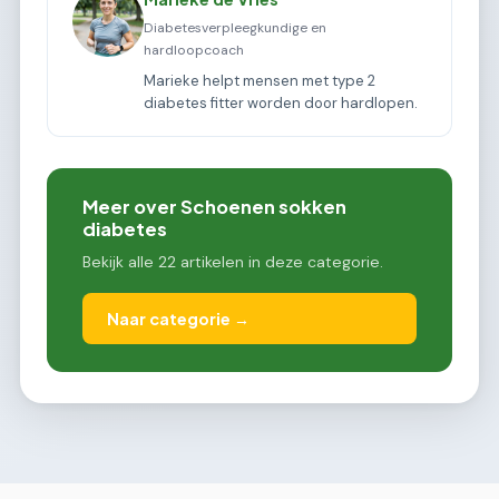
Diabetesverpleegkundige en
hardloopcoach
Marieke helpt mensen met type 2
diabetes fitter worden door hardlopen.
Meer over Schoenen sokken
diabetes
Bekijk alle 22 artikelen in deze categorie.
Naar categorie →