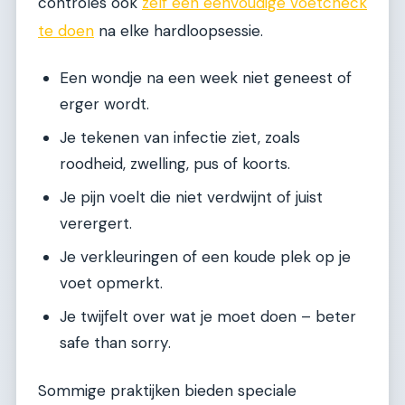
controles ook
zelf een eenvoudige voetcheck
te doen
na elke hardloopsessie.
Een wondje na een week niet geneest of
erger wordt.
Je tekenen van infectie ziet, zoals
roodheid, zwelling, pus of koorts.
Je pijn voelt die niet verdwijnt of juist
verergert.
Je verkleuringen of een koude plek op je
voet opmerkt.
Je twijfelt over wat je moet doen – beter
safe than sorry.
Sommige praktijken bieden speciale